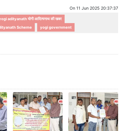
On
11 Jun 2025 20:37:37
yogi adityanath योगी आदित्यनाथ की खबर
dityanath Scheme
yogi government