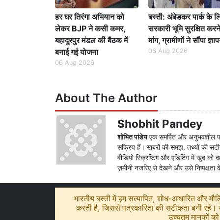
हर घर तिरंगा अभियान को
बस्ती: अंबेडकर पार्क के ल
लेकर BJP ने कसी कमर,
सरकारी भूमि सुरक्षित करन
बहादुरपुर मंडल की बैठक में
मांग, ग्रामीणों ने सौंपा ज्ञा
बनाई गई योजना
06 Aug 2026
06 Aug 2026
About The Author
Shobhit Pandey
शोभित पांडेय
एक समर्पित और अनुभवशील पत्रकार
सक्रिय हैं। खबरों की समझ, तथ्यों की सटीक 
वीडियो स्क्रिप्टिंग और एडिटिंग में खुद को
ज़मीनी नजरिए से देखने और उसे निष्पक्षता क
भारतीय बस्ती में हम सत्यापित, शोध-आधारित और मौलिक
करती है, जिससे पत्रकारिता की सटीकता बनी रहे। यद
उच्चतम मानकों को 