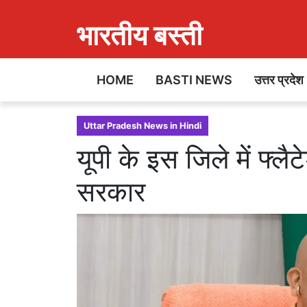
भारतीय बस्ती
HOME
BASTI NEWS
उत्तर प्रदेश
Uttar Pradesh News in Hindi
यूपी के इस जिले में फ्ल
सरकार