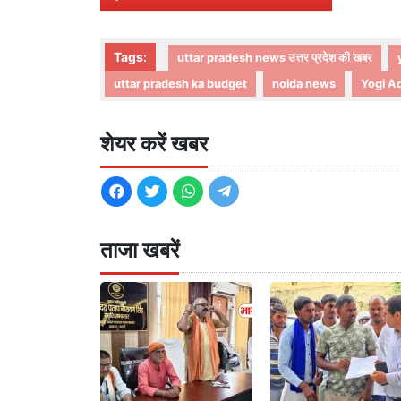
Tags:
uttar pradesh news उत्तर प्रदेश की खबर
uttar pradesh ka budget
noida news
Yogi A
शेयर करें खबर
ताजा खबरें