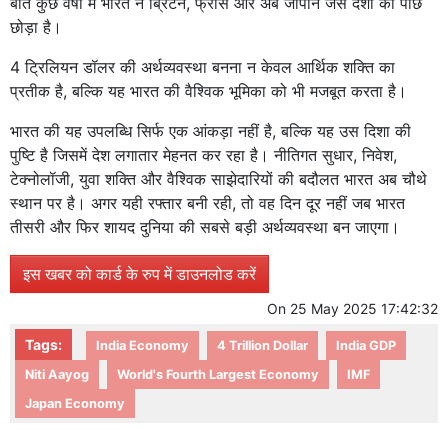
बीते कुछ वर्षों में भारत ने ब्रिटेन, फ्रांस और अब जापान जैसे देशों को पीछे
छोड़ा है।
4 ट्रिलियन डॉलर की अर्थव्यवस्था बनना न केवल आर्थिक शक्ति का
प्रतीक है, बल्कि यह भारत की वैश्विक भूमिका को भी मजबूत करता है।
भारत की यह उपलब्धि सिर्फ एक आंकड़ा नहीं है, बल्कि यह उस दिशा की
पुष्टि है जिसमें देश लगातार मेहनत कर रहा है। नीतिगत सुधार, निवेश,
टेक्नोलॉजी, युवा शक्ति और वैश्विक साझेदारियों की बदौलत भारत अब चौथे
स्थान पर है। अगर यही रफ्तार बनी रही, तो वह दिन दूर नहीं जब भारत
तीसरी और फिर शायद दुनिया की सबसे बड़ी अर्थव्यवस्था बन जाएगा।
इस खबर को कार्ड के रुप में डाउनलोड करें
On
25 May 2025 17:42:32
Tags:
India Economy
4 Trillion Dollar
India GDP
Niti Aayog
World's Fourth Largest Economy
IMF
Japan Economy