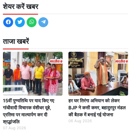
शेयर करें खबर
ताजा खबरें
15वीं पुण्यतिथि पर याद किए गए
हर घर तिरंगा अभियान को लेकर
गांधीवादी विचारक वंशीधर दूबे,
BJP ने कसी कमर, बहादुरपुर मंडल
प्रतिमा पर माल्यार्पण कर दी
की बैठक में बनाई गई योजना
श्रद्धांजलि
06 Aug 2026
07 Aug 2026