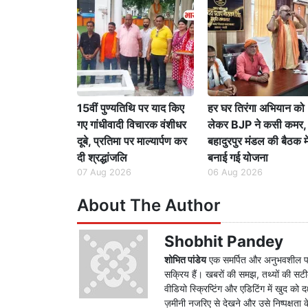
15वीं पुण्यतिथि पर याद किए
हर घर तिरंगा अभियान को
गए गांधीवादी विचारक वंशीधर
लेकर BJP ने कसी कमर,
दूबे, प्रतिमा पर माल्यार्पण कर
बहादुरपुर मंडल की बैठक मे
दी श्रद्धांजलि
बनाई गई योजना
07 Aug 2026
06 Aug 2026
About The Author
Shobhit Pandey
शोभित पांडेय
एक समर्पित और अनुभवशील पत्रकार
सक्रिय हैं। खबरों की समझ, तथ्यों की सटीक 
वीडियो स्क्रिप्टिंग और एडिटिंग में खुद को
ज़मीनी नजरिए से देखने और उसे निष्पक्षता क