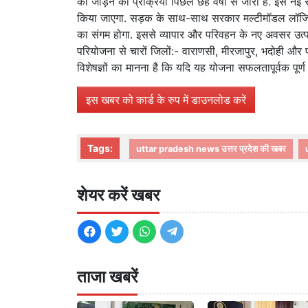
को जोड़ने की प्रक्रिया पिछले छह वर्षों से जारी है. इस न
किया जाएगा. सड़क के साथ-साथ सरकार मल्टीमॉडल लॉजिस्टि
का संगम होगा. इससे व्यापार और परिवहन के नए अवसर उत्पन्न ह
परियोजना से चारों जिलों:- वाराणसी, मीरजापुर, भदोही और प्र
विशेषज्ञों का मानना है कि यदि यह योजना सफलतापूर्वक पूर्ण 
इस खबर को कार्ड के रुप में डाउनलोड करें
Tags:
uttar pradesh news उत्तर प्रदेश की खबर
शेयर करें खबर
ताजा खबरें