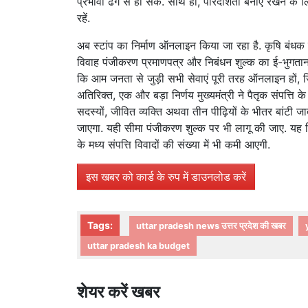
प्रभावी ढंग से हो सके. साथ ही, पारदर्शिता बनाए रखने के लि
रहें.
अब स्टांप का निर्माण ऑनलाइन किया जा रहा है. कृषि बंधक दस
विवाह पंजीकरण प्रमाणपत्र और निबंधन शुल्क का ई-भुगतान जैसी
कि आम जनता से जुड़ी सभी सेवाएं पूरी तरह ऑनलाइन हों, जि
अतिरिक्त, एक और बड़ा निर्णय मुख्यमंत्री ने पैतृक संपत्ति क
सदस्यों, जीवित व्यक्ति अथवा तीन पीढ़ियों के भीतर बांटी
जाएगा. यही सीमा पंजीकरण शुल्क पर भी लागू की जाए. यह नि
के मध्य संपत्ति विवादों की संख्या में भी कमी आएगी.
इस खबर को कार्ड के रुप में डाउनलोड करें
Tags:
uttar pradesh news उत्तर प्रदेश की खबर
uttar pradesh ka budget
शेयर करें खबर