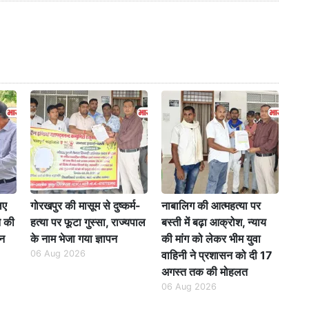
िए
गोरखपुर की मासूम से दुष्कर्म-
नाबालिग की आत्महत्या पर
े की
हत्या पर फूटा गुस्सा, राज्यपाल
बस्ती में बढ़ा आक्रोश, न्याय
पन
के नाम भेजा गया ज्ञापन
की मांग को लेकर भीम युवा
06 Aug 2026
वाहिनी ने प्रशासन को दी 17
अगस्त तक की मोहलत
06 Aug 2026