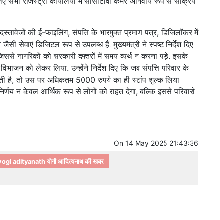
ए सभी रजिस्ट्री कार्यालयों में सीसीटीवी कैमरे अनिवार्य रूप से सक्रिय
्तावेजों की ई-फाइलिंग, संपत्ति के भारमुक्त प्रमाण पत्र, डिजिलॉकर में
 सेवाएं डिजिटल रूप से उपलब्ध हैं. मुख्यमंत्री ने स्पष्ट निर्देश दिए
ससे नागरिकों को सरकारी दफ्तरों में समय व्यर्थ न करना पड़े. इसके
े विभाजन को लेकर लिया. उन्होंने निर्देश दिए कि जब संपत्ति परिवार के
 जाती है, तो उस पर अधिकतम 5000 रुपये का ही स्टांप शुल्क लिया
र्णय न केवल आर्थिक रूप से लोगों को राहत देगा, बल्कि इससे परिवारों
On
14 May 2025 21:43:36
yogi adityanath योगी आदित्यनाथ की खबर