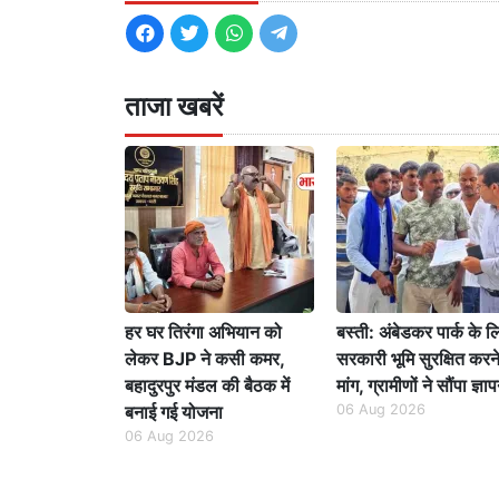
ताजा खबरें
हर घर तिरंगा अभियान को
बस्ती: अंबेडकर पार्क के ल
लेकर BJP ने कसी कमर,
सरकारी भूमि सुरक्षित करन
बहादुरपुर मंडल की बैठक में
मांग, ग्रामीणों ने सौंपा ज्ञा
बनाई गई योजना
06 Aug 2026
06 Aug 2026