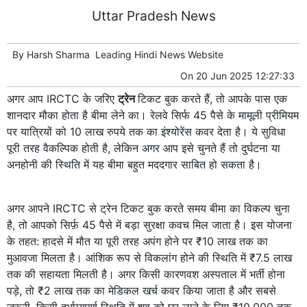
Uttar Pradesh News
By
Harsh Sharma
Leading
Hindi News
Website
On
20 Jun 2025 12:27:33
अगर आप IRCTC के जरिए
ट्रेन
टिकट बुक करते हैं, तो आपके पास एक
शानदार मौका होता है बीमा लेने का। रेलवे सिर्फ 45 पैसे के मामूली प्रीमियम
पर यात्रियों को 10 लाख रुपये तक का इंश्योरेंस कवर देता है। ये सुविधा
पूरी तरह वैकल्पिक होती है, लेकिन अगर आप इसे चुनते हैं तो दुर्घटना या
अनहोनी की स्थिति में यह बीमा बहुत मददगार साबित हो सकता है।
अगर आपने IRCTC से ट्रेन टिकट बुक करते समय बीमा का विकल्प चुना
है, तो आपको सिर्फ़ 45 पैसे में बड़ा सुरक्षा कवच मिल जाता है। इस योजना
के तहत: हादसे में मौत या पूरी तरह अपंग होने पर ₹10 लाख तक का
मुआवजा मिलता है। आंशिक रूप से विकलांग होने की स्थिति में ₹7.5 लाख
तक की सहायता मिलती है। अगर किसी कारणवश अस्पताल में भर्ती होना
पड़े, तो ₹2 लाख तक का मेडिकल खर्च कवर किया जाता है और सबसे
ज़रूरी, किसी दुर्भाग्यपूर्ण स्थिति में शव को घर लाने के लिए ₹10,000 तक