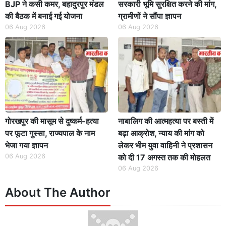
BJP ने कसी कमर, बहादुरपुर मंडल
सरकारी भूमि सुरक्षित करने की मांग,
की बैठक में बनाई गई योजना
ग्रामीणों ने सौंपा ज्ञापन
06 Aug 2026
06 Aug 2026
गोरखपुर की मासूम से दुष्कर्म-हत्या
नाबालिग की आत्महत्या पर बस्ती में
पर फूटा गुस्सा, राज्यपाल के नाम
बढ़ा आक्रोश, न्याय की मांग को
भेजा गया ज्ञापन
लेकर भीम युवा वाहिनी ने प्रशासन
06 Aug 2026
को दी 17 अगस्त तक की मोहलत
06 Aug 2026
About The Author