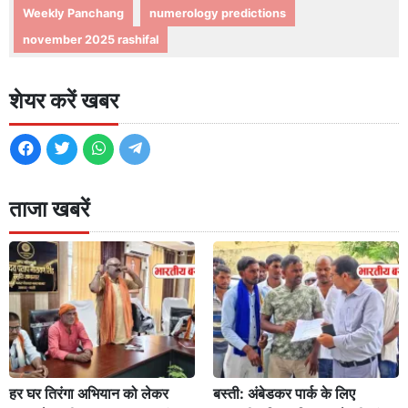
Weekly Panchang
numerology predictions
november 2025 rashifal
शेयर करें खबर
ताजा खबरें
हर घर तिरंगा अभियान को लेकर
बस्ती: अंबेडकर पार्क के लिए