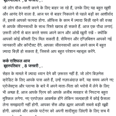
जो लोग मौज-मस्ती करने के लिए बाहर जा रहे हैं, उनके लिए यह बहुत खुशी
और आनंद देने वाला है. आज घर से बाहर निकलने से पहले बड़ों का आशीर्वाद
लें, इससे आपको फायदा होगा. ऑफिस के काम में ज़्यादा बिज़ी रहने की वजह
से आपके जीवनसाथी के साथ रिश्ते खराब हो सकते हैं. आज एक पौधा लगाएं.
ज़रूरी लोगों से बात करते समय अपने कान और आंखें खुली रखें - क्योंकि
आपको कोई कीमती टिप मिल सकती है. सेमिनार और एग्ज़िबिशन आपको नई
जानकारी और कॉन्टैक्ट देंगे. आपका जीवनसाथी आज अपने काम में बहुत
ज़्यादा बिज़ी हो सकता है, जिससे आप बहुत परेशान महसूस करेंगे.
कर्क राशिफल आज
बृहस्पतिवार , 8 जनवरी , .
सेहत के मामले में ज़्यादा ध्यान देने की ज़रूरत नहीं है. जो लोग बिज़नेस
क्रेडिट के लिए आपके पास आते हैं, उन्हें नज़रअंदाज़ करें. यह समय अपने नए
प्रोजेक्ट्स और प्लान्स के बारे में अपने माता-पिता को भरोसे में लेने के लिए
भी अच्छा है. आज आपके प्रिय को आपके अजीब व्यवहार से निपटना बहुत
मुश्किल लगेगा. नए प्रपोज़ल आकर्षक होंगे लेकिन जल्दबाज़ी में कोई फ़ैसला
लेना समझदारी नहीं होगी. आपका सेंस ऑफ़ ह्यूमर आपकी सबसे बड़ी खूबी
होगी. आपको और आपके पार्टनर को अपनी शादीशुदा ज़िंदगी के लिए सच में