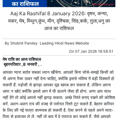
Aaj Ka Rashifal 8 January 2026: वृषभ, कन्या,
मकर, मेष, मिथुन,कुंभ, मीन, वृश्चिक, सिंह,कर्क, तुला,धनु का
आज का राशिफल
By
Shobhit Pandey
Leading
Hindi News
Website
On
07 Jan 2026 18:58:51
मेष राशि का आज राशिफल
बृहस्पतिवार ,8 जनवरी , .
आपका प्यारा बर्ताव सबका ध्यान खींचेगा. आपको बिना सोचे-समझे किसी को
भी अपना पैसा उधार नहीं देना चाहिए, क्योंकि इससे भविष्य में बड़ी दिक्कतें हो
सकती हैं. पड़ोसी से झगड़ा आपका मूड खराब कर सकता है. लेकिन अपना
आपा न खोएं क्योंकि इससे आग में घी डालने जैसा ही होगा. अगर आप साथ
नहीं देंगे तो कोई आपसे नहीं झगड़ सकता. अच्छे रिश्ते बनाए रखने की कोशिश
करें. अलग-अलग राय की वजह से पर्सनल रिश्ते टूट सकते हैं. बेहतर करियर
के लिए की गई यात्रा कामयाब हो सकती है. ऐसा करने से पहले अपने माता-
पिता से इजाज़त ले लें, नहीं तो बाद में वे एतराज़ कर सकते हैं. जैसे आपको