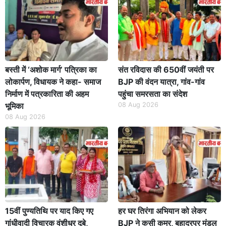
बस्ती में ‘अशोक मार्ग’ पत्रिका का
संत रविदास की 650वीं जयंती पर
लोकार्पण, विधायक ने कहा- समाज
BJP की वंदन यात्रा, गांव-गांव
निर्माण में पत्रकारिता की अहम
पहुंचा समरसता का संदेश
भूमिका
08 Aug 2026
08 Aug 2026
15वीं पुण्यतिथि पर याद किए गए
हर घर तिरंगा अभियान को लेकर
गांधीवादी विचारक वंशीधर दूबे,
BJP ने कसी कमर, बहादुरपुर मंडल