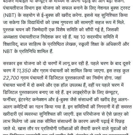
बैठकर मोबाइल या कंप्यूटर के माध्यम से अपनी पढ़ाई को आगे बढ़ा सकेंगे.
पंचायतीराज विभाग इस योजना को सफल बनाने के लिए नेशनल बुक्स ट्रस्ट
(NBT) के सहयोग से ई-बुक्स की खरीद करेगा. इससे यह सुनिश्चित किया
जा सकेगा कि विद्यार्थियों को उच्च गुणवत्ता की सामग्री सहज रूप में मिले.
पुस्तक चयन की जिम्मेदारी एक विशेष समिति को सौंपी गई है, जिसकी
अध्यक्षता पंचायतीराज निदेशक कर रहे हैं. यह 10 सदस्यीय समिति में
शिक्षाविद्, बाल साहित्य के प्रतिष्ठित लेखक, स्कूली शिक्षा के अधिकारी और
NBT के प्रतिनिधि शामिल हैं.
सरकार इस योजना को दो चरणों में लागू कर रही है. पहले चरण के बाद दूसरे
चरण में
11,350
और ग्राम पंचायतों को शामिल किया जाएगा. इस तरह कुल
22,700
ग्राम पंचायतों में डिजिटल पुस्तकालयों का निर्माण होगा. जहां
पंचायत भवनों में दो कमरे और एक हॉल उपलब्ध हैं, वहीं पर पहले चरण में
डिजिटल पुस्तकालय बनाए जा रहे हैं. इन लाइब्रेरीज़ के लिए कंप्यूटर,
फर्नीचर, इंटरनेट कनेक्शन और ई-बुक्स जैसे संसाधनों की खरीद हेतु अलग-
अलग कमेटियों का गठन किया गया है. इन समितियों की निगरानी में ही समस्त
खरीदारी एवं व्यवस्था सुनिश्चित की जाएगी. इस परियोजना से ऐसे छात्र को
लाभ मिलेगा जो अब तक सीमित संसाधनों के कारण अपनी पढ़ाई में पिछड़
जाते थे. खास तौर पर प्रतियोगी परीक्षाओं की तैयारी करने वाले युवाओं को