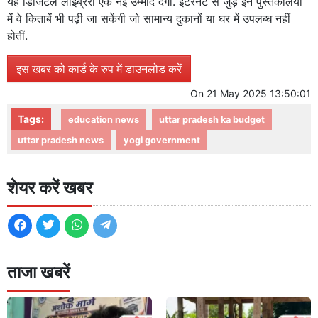
यह डिजिटल लाइब्रेरी एक नई उम्मीद देगी. इंटरनेट से जुड़े इन पुस्तकालयों
में वे किताबें भी पढ़ी जा सकेंगी जो सामान्य दुकानों या घर में उपलब्ध नहीं
होतीं.
इस खबर को कार्ड के रुप में डाउनलोड करें
On
21 May 2025 13:50:01
Tags:
education news
uttar pradesh ka budget
uttar pradesh news
yogi government
शेयर करें खबर
ताजा खबरें