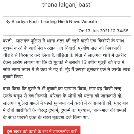
thana lalganj basti
By
Bhartiya Basti
Leading
Hindi News
Website
On
13 Jun 2021 10:34:55
बस्ती. लालगंज पुलिस ने थाना क्षेत्र की रहने वाली एक किशोरी के साथ
दुष्कर्म करने के आरोपित परसांव गांव निवासी प्रवीण पाल को पिपरपाती
चौराहे से गिरफ्तार कर लिया है. पीड़िता के पिता ने लालगंज थाने में तहरीर
देकर आरोप लगाया था कि दो युवकों ने उसकी 15 वर्षीय पुत्री को रात में
सोते समय छप्पर में से उठा ले गए थे. मुंह में कपड़ा ठूसकर एक ने उसके साथ
दुष्कर्म किया.
दावा किया कि दूसरे ने भी दुष्कर्म का प्रयास किया, मगर वह किसी तरह
उनके चंगुल से बच निकली. परिवार के लोगों को घटना की जानकारी दी.
लालगंज पुलिस मामले में पहले मुकदमा दर्ज करने में आनाकानी की, मगर बाद
में दोनों आरोपितों के विरुद्ध दुष्कर्म, दुष्कर्म का प्रयास, जान-माल की धमकी
के साथ पाक्सो एक्ट के तहत मुकदमा दर्ज किया था.
इस खबर को कार्ड के रुप में डाउनलोड करें