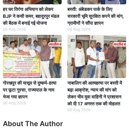
हर घर तिरंगा अभियान को लेकर
बस्ती: अंबेडकर पार्क के लिए
BJP ने कसी कमर, बहादुरपुर मंडल
सरकारी भूमि सुरक्षित करने की मांग,
की बैठक में बनाई गई योजना
ग्रामीणों ने सौंपा ज्ञापन
06 Aug 2026
06 Aug 2026
गोरखपुर की मासूम से दुष्कर्म-हत्या
नाबालिग की आत्महत्या पर बस्ती में
पर फूटा गुस्सा, राज्यपाल के नाम
बढ़ा आक्रोश, न्याय की मांग को
भेजा गया ज्ञापन
लेकर भीम युवा वाहिनी ने प्रशासन
06 Aug 2026
को दी 17 अगस्त तक की मोहलत
06 Aug 2026
About The Author