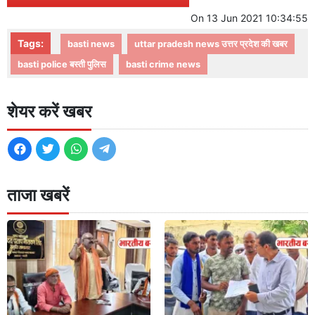
On
13 Jun 2021 10:34:55
Tags:
basti news
uttar pradesh news उत्तर प्रदेश की खबर
basti police बस्ती पुलिस
basti crime news
शेयर करें खबर
ताजा खबरें