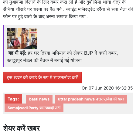
को मुआवजा दिलाने के लिए कमर कस ली है और दुबौलिया थाना क्षेत्र के
सैनिया चौराहे पर धरना पर बैठ गये . ज्वाइंट मजिस्ट्रेट हर्रैया से सपा नेता की
फोन पर हुई वार्ता के बाद धरना समाप्त किया गया .
यह भी पढ़ें:
हर घर तिरंगा अभियान को लेकर BJP ने कसी कमर,
बहादुरपुर मंडल की बैठक में बनाई गई योजना
इस खबर को कार्ड के रुप में डाउनलोड करें
On
07 Jun 2020 16:32:35
Tags:
basti news
uttar pradesh news उत्तर प्रदेश की खबर
Samajwadi Party समाजवादी पार्टी
शेयर करें खबर