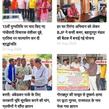
15वीं पुण्यतिथि पर याद किए गए
हर घर तिरंगा अभियान को लेकर
गांधीवादी विचारक वंशीधर दूबे,
BJP ने कसी कमर, बहादुरपुर मंडल
प्रतिमा पर माल्यार्पण कर दी
की बैठक में बनाई गई योजना
श्रद्धांजलि
06 Aug 2026
07 Aug 2026
बस्ती: अंबेडकर पार्क के लिए
गोरखपुर की मासूम से दुष्कर्म-हत्या
सरकारी भूमि सुरक्षित करने की मांग,
पर फूटा गुस्सा, राज्यपाल के नाम
ग्रामीणों ने सौंपा ज्ञापन
भेजा गया ज्ञापन