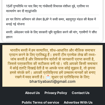
15वीं पुण्यतिथि पर याद किए गए गांधीवादी विचारक वंशीधर दूबे, प्रतिमा पर
माल्यार्पण कर दी श्रद्धांजलि
हर घर तिरंगा अभियान को लेकर BJP ने कसी कमर, बहादुरपुर मंडल की बैठक में
बनाई गई योजना
बस्ती: अंबेडकर पार्क के लिए सरकारी भूमि सुरक्षित करने की मांग, ग्रामीणों ने सौंपा
ज्ञापन
भारतीय बस्ती में हम सत्यापित, शोध-आधारित और मौलिक समाचार
प्रदान करने के लिए प्रतिबद्ध हैं। हमारी टीम प्रत्येक लेख की तथ्य-
जांच करती है और विश्वसनीय स्रोतों से जानकारी प्राप्त करती है,
जिससे पत्रकारिता की सटीकता बनी रहे। यदि आपको किसी समाचार
में कोई त्रुटि दिखाई देती है या आपके पास कोई सुझाव है, तो कृपया
हमसे संपर्क करें। आपकी प्रतिक्रिया हमें उच्चतम मानकों को बनाए
रखने में मदद करती है। 📩 सुधार एवं प्रतिक्रिया के लिए:
bhartiyabasti@gmail.com
About Us
Privacy Policy
Contact Us
Public Terms of service
Advertise With Us