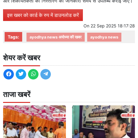
और शिकायतकर्ता को निस्तारण की जानकारी समय से उपलब्ध कराई जाए।
इस खबर को कार्ड के रुप में डाउनलोड करें
On
22 Sep 2025 18:17:28
Tags:
ayodhya news अयोध्या की खबर
ayodhya news
शेयर करें खबर
ताजा खबरें