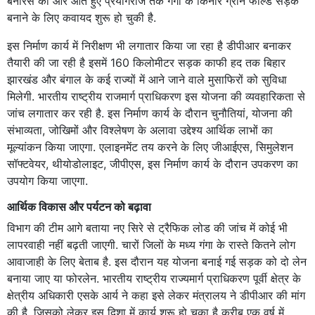
बनारस की ओर आते हुए प्रयागराज तक गंगा के किनारे ग्रीन फील्ड सड़क
बनाने के लिए कवायद शुरू हो चुकी है.
इस निर्माण कार्य में निरीक्षण भी लगातार किया जा रहा है डीपीआर बनाकर
तैयारी की जा रही है इसमें 160 किलोमीटर सड़क काफी हद तक बिहार
झारखंड और बंगाल के कई राज्यों में आने जाने वाले मुसाफिरों को सुविधा
मिलेगी. भारतीय राष्ट्रीय राजमार्ग प्राधिकरण इस योजना की व्यवहारिकता से
जांच लगातार कर रही है. इस निर्माण कार्य के दौरान चुनौतियां, योजना की
संभाव्यता, जोखिमों और विश्लेषण के अलावा उद्देश्य आर्थिक लाभों का
मूल्यांकन किया जाएगा. एलाइनमेंट तय करने के लिए जीआईएस, सिमुलेशन
सॉफ्टवेयर, थीयोडोलाइट, जीपीएस, इस निर्माण कार्य के दौरान उपकरण का
उपयोग किया जाएगा.
आर्थिक विकास और पर्यटन को बढ़ावा
विभाग की टीम आगे बताया नए सिरे से ट्रैफिक लोड की जांच में कोई भी
लापरवाही नहीं बढ़ती जाएगी. चारों जिलों के मध्य गंगा के रास्ते कितने लोग
आवाजाही के लिए बेताब है. इस दौरान यह योजना बनाई गई सड़क को दो लेन
बनाया जाए या फोरलेन. भारतीय राष्ट्रीय राज्यमार्ग प्राधिकरण पूर्वी क्षेत्र के
क्षेत्रीय अधिकारी एसके आर्य ने कहा इसे लेकर मंत्रालय ने डीपीआर की मांग
की है. जिसको लेकर इस दिशा में कार्य शुरू हो चुका है करीब एक वर्ष में