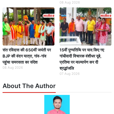
08 Aug 2026
संत रविदास की 650वीं जयंती पर
15वीं पुण्यतिथि पर याद किए गए
BJP की वंदन यात्रा, गांव-गांव
गांधीवादी विचारक वंशीधर दूबे,
पहुंचा समरसता का संदेश
प्रतिमा पर माल्यार्पण कर दी
08 Aug 2026
श्रद्धांजलि
07 Aug 2026
About The Author