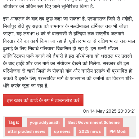
डीपीआर को अंतिम रूप दिए जाने सुनिश्चित किया है.
इस आकलन के बाद तब कुछ कहा जा सकता है. प्रयागराज जिले से भदोही,
मिर्जापुर होते हुए सड़क को रामनगर के मल्टीमाडल टर्मिनल तक भी जोड़ा
जाएगा. यह लगभग 6 वर्ष से वाराणसी से हल्दिया तक राष्ट्रीय जलमार्ग
विस्तार देने का कार्य किया जा रहा है. पूर्वोत्तर भारत से दक्षिण भारत तक माल
ढुलाई के लिए निबार्ध गलियारा विकसित हो रहा है. इस मल्टी मॉडल
लॉजिस्टिक्स पार्क बनाने की तैयारी है इस परियोजना को धरातल पर उतरने
के बाद हाईवे और जल मार्ग का संयोजन देखने को मिलेगा. सरकार की इस
परियोजना से चारों जिलों के सैकड़ो गांव और नगरीय इलाके भी प्रभावित हो
सकते हैं इसके लिए प्रस्तावित मार्ग के आसपास की जमीनों का विवरण धीरे-
धीरे करके जूता जा रहा है.
इस खबर को कार्ड के रुप में डाउनलोड करें
On
14 May 2025 20:03:21
Tags:
yogi adityanath
Best Government Scheme
uttar pradesh news
up news
2025 news
PM Modi