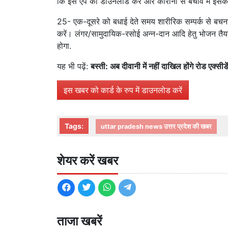
कि इस एप को डाउनलोड करें और कोरोना से बचाव में इसका
25- एक-दूसरे को बधाई देते समय शारीरिक सम्पर्क से बचना ह
करें। लंगर/सामुदायिक-रसोई अन्न-दान आदि हेतु भोजन तै
होगा.
यह भी पढ़ें:
बस्ती: अब दीवानी में नहीं दाखिल होंगे रोड एक्सीडे
इस खबर को कार्ड के रुप में डाउनलोड करें
Tags:
uttar pradesh news उत्तर प्रदेश की खबर
शेयर करें खबर
ताजा खबरें