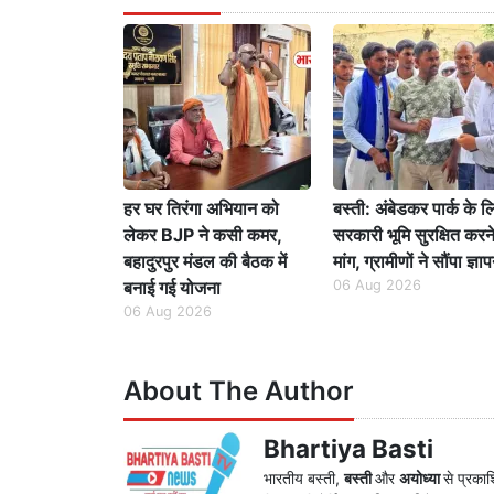
हर घर तिरंगा अभियान को
बस्ती: अंबेडकर पार्क के ल
लेकर BJP ने कसी कमर,
सरकारी भूमि सुरक्षित करन
बहादुरपुर मंडल की बैठक में
मांग, ग्रामीणों ने सौंपा ज्ञा
बनाई गई योजना
06 Aug 2026
06 Aug 2026
About The Author
Bhartiya Basti
भारतीय बस्ती,
बस्ती
और
अयोध्या
से प्रका