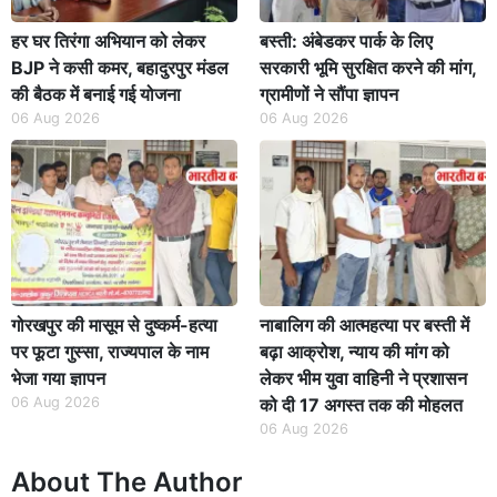
हर घर तिरंगा अभियान को लेकर
बस्ती: अंबेडकर पार्क के लिए
BJP ने कसी कमर, बहादुरपुर मंडल
सरकारी भूमि सुरक्षित करने की मांग,
की बैठक में बनाई गई योजना
ग्रामीणों ने सौंपा ज्ञापन
06 Aug 2026
06 Aug 2026
गोरखपुर की मासूम से दुष्कर्म-हत्या
नाबालिग की आत्महत्या पर बस्ती में
पर फूटा गुस्सा, राज्यपाल के नाम
बढ़ा आक्रोश, न्याय की मांग को
भेजा गया ज्ञापन
लेकर भीम युवा वाहिनी ने प्रशासन
06 Aug 2026
को दी 17 अगस्त तक की मोहलत
06 Aug 2026
About The Author