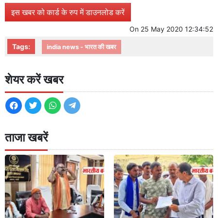
इस खबर को कार्ड के रुप में डाउनलोड करें
On
25 May 2020 12:34:52
Tags:
india news - भारत की खबर
शेयर करें खबर
ताजा खबरें