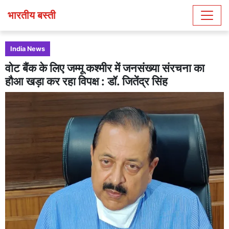
भारतीय बस्ती
India News
वोट बैंक के लिए जम्मू कश्मीर में जनसंख्या संरचना का
हौआ खड़ा कर रहा विपक्ष : डॉ. जितेंद्र सिंह