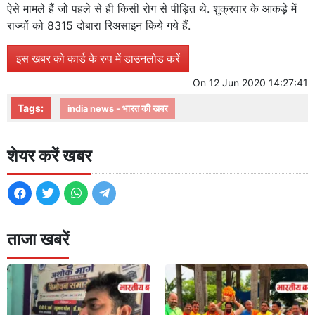
ऐसे मामले हैं जो पहले से ही किसी रोग से पीड़ित थे. शुक्रवार के आकड़े में
राज्यों को 8315 दोबारा रिअसाइन किये गये हैं.
इस खबर को कार्ड के रुप में डाउनलोड करें
On
12 Jun 2020 14:27:41
Tags:
india news - भारत की खबर
शेयर करें खबर
ताजा खबरें