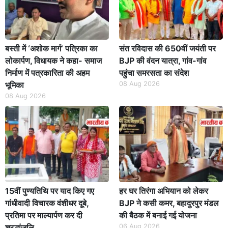
बस्ती में ‘अशोक मार्ग’ पत्रिका का
संत रविदास की 650वीं जयंती पर
लोकार्पण, विधायक ने कहा- समाज
BJP की वंदन यात्रा, गांव-गांव
निर्माण में पत्रकारिता की अहम
पहुंचा समरसता का संदेश
भूमिका
08 Aug 2026
08 Aug 2026
15वीं पुण्यतिथि पर याद किए गए
हर घर तिरंगा अभियान को लेकर
गांधीवादी विचारक वंशीधर दूबे,
BJP ने कसी कमर, बहादुरपुर मंडल
प्रतिमा पर माल्यार्पण कर दी
की बैठक में बनाई गई योजना
श्रद्धांजलि
06 Aug 2026