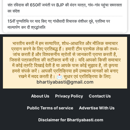
संत रविदास की 650वीं जयंती पर BJP की वंदन यात्रा, गांव-गांव पहुंचा समरसता
का संदेश
15वीं पुण्यतिथि पर याद किए गए गांधीवादी विचारक वंशीधर दूबे, प्रतिमा पर
माल्यार्पण कर दी श्रद्धांजलि
भारतीय बस्ती में हम सत्यापित, शोध-आधारित और मौलिक समाचार
प्रदान करने के लिए प्रतिबद्ध हैं। हमारी टीम प्रत्येक लेख की तथ्य-
जांच करती है और विश्वसनीय स्रोतों से जानकारी प्राप्त करती है,
जिससे पत्रकारिता की सटीकता बनी रहे। यदि आपको किसी समाचार
में कोई त्रुटि दिखाई देती है या आपके पास कोई सुझाव है, तो कृपया
हमसे संपर्क करें। आपकी प्रतिक्रिया हमें उच्चतम मानकों को बनाए
रखने में मदद करती है। 📩 सुधार एवं प्रतिक्रिया के लिए:
bhartiyabasti@gmail.com
About Us
Privacy Policy
Contact Us
Public Terms of service
Advertise With Us
Disclaimer for Bhartiyabasti.com