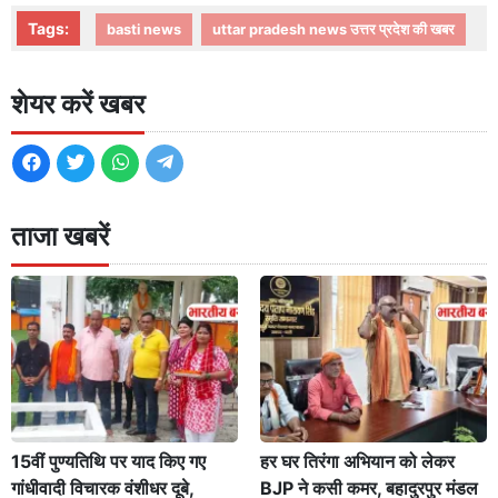
Tags:
basti news
uttar pradesh news उत्तर प्रदेश की खबर
शेयर करें खबर
ताजा खबरें
15वीं पुण्यतिथि पर याद किए गए
हर घर तिरंगा अभियान को लेकर
गांधीवादी विचारक वंशीधर दूबे,
BJP ने कसी कमर, बहादुरपुर मंडल