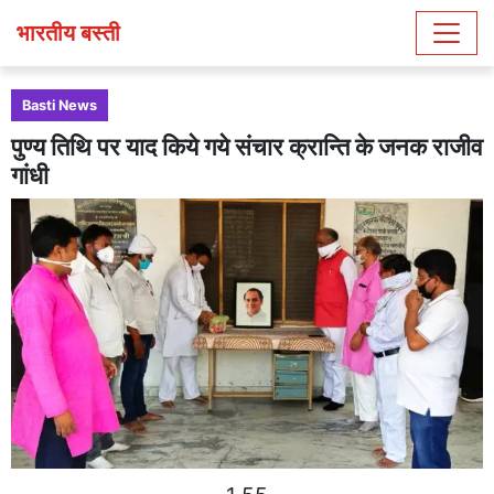
भारतीय बस्ती
Basti News
पुण्य तिथि पर याद किये गये संचार क्रान्ति के जनक राजीव
गांधी