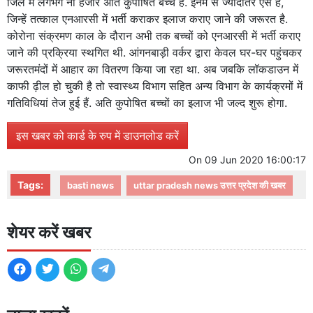
जिले में लगभग नौ हजार अति कुपोषित बच्चे हैं. इनमें से ज्यादातर ऐसे हैं,
जिन्हें तत्काल एनआरसी में भर्ती कराकर इलाज कराए जाने की जरूरत है.
कोरोना संक्रमण काल के दौरान अभी तक बच्चों को एनआरसी में भर्ती कराए
जाने की प्रक्रिया स्थगित थी. आंगनबाड़ी वर्कर द्वारा केवल घर-घर पहुंचकर
जरूरतमंदों में आहार का वितरण किया जा रहा था. अब जबकि लॉकडाउन में
काफी ढ़ील हो चुकी है तो स्वास्थ्य विभाग सहित अन्य विभाग के कार्यक्रमों में
गतिविधियां तेज हुई हैं. अति कुपोषित बच्चों का इलाज भी जल्द शुरू होगा.
इस खबर को कार्ड के रुप में डाउनलोड करें
On
09 Jun 2020 16:00:17
Tags:
basti news
uttar pradesh news उत्तर प्रदेश की खबर
शेयर करें खबर