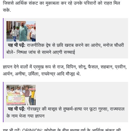
जिससे आर्थिक संकट का मुकाबला कर रहे उनके परिवारों को राहत मिल
सके.
यह भी पढ़ें:
राजनीतिक द्वेष से छवि खराब करने का आरोप, मनोज चौधरी
बोले- निष्पक्ष जांच से सामने आएगी सच्चाई
ज्ञापन देने वालों में प्रमुख रूप से राज, विपिन, सोनू, फैसल, सहबान, प्रवीन,
आर्यन, अनीषा, उर्मिला, राघवेन्द्र आदि मौजूद थे.
यह भी पढ़ें:
गोरखपुर की मासूम से दुष्कर्म-हत्या पर फूटा गुस्सा, राज्यपाल
के नाम भेजा गया ज्ञापन
यह भी पढ़ें:
OPINION: कोरोना के बीच मध्यम वर्ग के आर्थिक संकट की