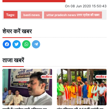
On
08 Jun 2020 15:50:43
Tags:
basti news
uttar pradesh news उत्तर प्रदेश की खबर
शेयर करें खबर
ताजा खबरें