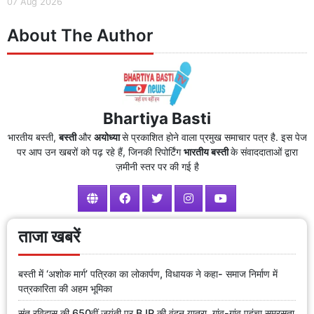
07 Aug 2026
About The Author
Bhartiya Basti
भारतीय बस्ती,
बस्ती
और
अयोध्या
से प्रकाशित होने वाला प्रमुख समाचार पत्र है. इस पेज
पर आप उन खबरों को पढ़ रहे हैं, जिनकी रिपोर्टिंग
भारतीय बस्ती
के संवाददाताओं द्वारा
ज़मीनी स्तर पर की गई है
ताजा खबरें
बस्ती में ‘अशोक मार्ग’ पत्रिका का लोकार्पण, विधायक ने कहा- समाज निर्माण में
पत्रकारिता की अहम भूमिका
संत रविदास की 650वीं जयंती पर BJP की वंदन यात्रा, गांव-गांव पहुंचा समरसता