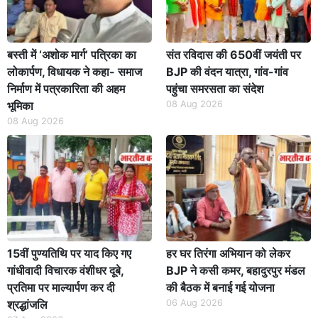
बस्ती में ‘अशोक मार्ग’ पत्रिका का
संत रविदास की 650वीं जयंती पर
लोकार्पण, विधायक ने कहा- समाज
BJP की वंदन यात्रा, गांव-गांव
निर्माण में पत्रकारिता की अहम
पहुंचा समरसता का संदेश
भूमिका
08 Aug 2026
08 Aug 2026
15वीं पुण्यतिथि पर याद किए गए
हर घर तिरंगा अभियान को लेकर
गांधीवादी विचारक वंशीधर दूबे,
BJP ने कसी कमर, बहादुरपुर मंडल
प्रतिमा पर माल्यार्पण कर दी
की बैठक में बनाई गई योजना
श्रद्धांजलि
06 Aug 2026