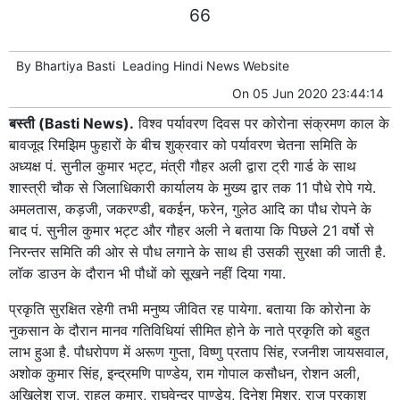
66
By
Bhartiya Basti
Leading
Hindi News
Website
On
05 Jun 2020 23:44:14
बस्ती (Basti News).
विश्व पर्यावरण दिवस पर कोरोना संक्रमण काल के
बावजूद रिमझिम फुहारों के बीच शुक्रवार को पर्यावरण चेतना समिति के
अध्यक्ष पं. सुनील कुमार भट्ट, मंत्री गौहर अली द्वारा ट्री गार्ड के साथ
शास्त्री चौक से जिलाधिकारी कार्यालय के मुख्य द्वार तक 11 पौधे रोपे गये.
अमलतास, कड़जी, जकरण्डी, बकईन, फरेन, गुलेठ आदि का पौध रोपने के
बाद पं. सुनील कुमार भट्ट और गौहर अली ने बताया कि पिछले 21 वर्षो से
निरन्तर समिति की ओर से पौध लगाने के साथ ही उसकी सुरक्षा की जाती है.
लॉक डाउन के दौरान भी पौधों को सूखने नहीं दिया गया.
प्रकृति सुरक्षित रहेगी तभी मनुष्य जीवित रह पायेगा. बताया कि कोरोना के
नुकसान के दौरान मानव गतिविधियां सीमित होने के नाते प्रकृति को बहुत
लाभ हुआ है. पौधरोपण में अरूण गुप्ता, विष्णु प्रताप सिंह, रजनीश जायसवाल,
अशोक कुमार सिंह, इन्द्रमणि पाण्डेय, राम गोपाल कसौधन, रोशन अली,
अखिलेश राज, राहुल कुमार, राघवेन्द्र पाण्डेय, दिनेश मिश्र, राज प्रकाश