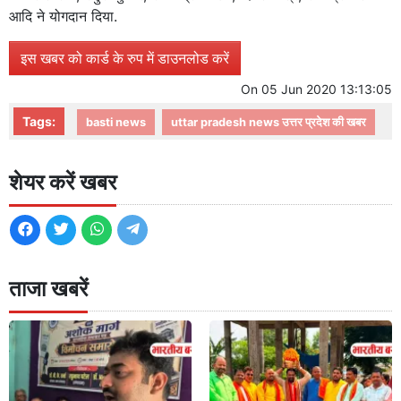
आदि ने योगदान दिया.
इस खबर को कार्ड के रुप में डाउनलोड करें
On
05 Jun 2020 13:13:05
Tags:
basti news
uttar pradesh news उत्तर प्रदेश की खबर
शेयर करें खबर
ताजा खबरें