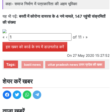
कहा- समाज निर्माण में पत्रकारिता की अहम भूमिका
यह भी पढ़ें:
बस्ती में कोरोना वायरस के 4 नये मामले, 147 पहुंची संक्रमितों
की संख्या
«
‹
of
11
›
»
इस खबर को कार्ड के रुप में डाउनलोड करें
On
27 May 2020 15:27:52
Tags:
basti news
uttar pradesh news उत्तर प्रदेश की खबर
शेयर करें खबर
ताजा खबरें