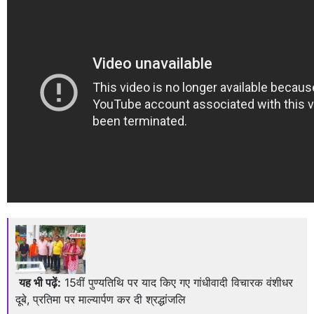
यह भी पढ़ें:
15वीं पुण्यतिथि पर याद किए गए गांधीवादी विचारक वंशीधर
दूबे, प्रतिमा पर माल्यार्पण कर दी श्रद्धांजलि