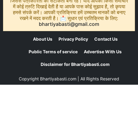
जिससे पत्रकारिता की सटीकता बनी रहे। यदि आपको किसी समाचार
में कोई त्रुटि दिखाई देती है या आपके पास कोई सुझाव है, तो कृपया
हमसे संपर्क करें। आपकी प्रतिक्रिया हमें उच्चतम मानकों को बनाए
रखने में मदद करती है। 📩 सुधार एवं प्रतिक्रिया के लिए:
bhartiyabasti@gmail.com
About Us
Privacy Policy
Contact Us
Public Terms of service
Advertise With Us
Disclaimer for Bhartiyabasti.com
Copyright
Bhartiyabasti.com
| All Rights Reserved