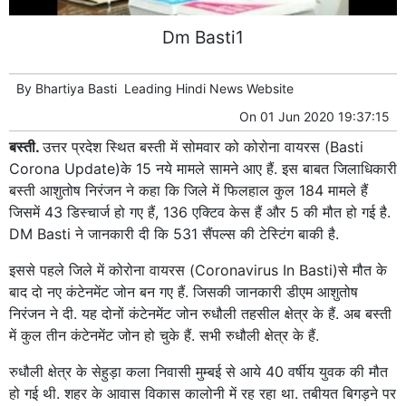
Dm Basti1
By
Bhartiya Basti
Leading
Hindi News
Website
On
01 Jun 2020 19:37:15
बस्ती.
उत्तर प्रदेश स्थित बस्ती में सोमवार को कोरोना वायरस (Basti
Corona Update)के 15 नये मामले सामने आए हैं. इस बाबत जिलाधिकारी
बस्ती आशुतोष निरंजन ने कहा कि जिले में फिलहाल कुल 184 मामले हैं
जिसमें 43 डिस्चार्ज हो गए हैं, 136 एक्टिव केस हैं और 5 की मौत हो गई है.
DM Basti ने जानकारी दी कि 531 सैंपल्स की टेस्टिंग बाकी है.
इससे पहले जिले में कोरोना वायरस (Coronavirus In Basti)से मौत के
बाद दो नए कंटेनमेंट जोन बन गए हैं. जिसकी जानकारी डीएम आशुतोष
निरंजन ने दी. यह दोनों कंटेनमेंट जोन रुधौली तहसील क्षेत्र के हैं. अब बस्ती
में कुल तीन कंटेनमेंट जोन हो चुके हैं. सभी रुधौली क्षेत्र के हैं.
रुधौली क्षेत्र के सेहुड़ा कला निवासी मुम्बई से आये 40 वर्षीय युवक की मौत
हो गई थी. शहर के आवास विकास कालोनी में रह रहा था. तबीयत बिगड़ने पर