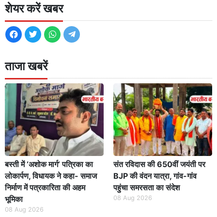
शेयर करें खबर
ताजा खबरें
बस्ती में ‘अशोक मार्ग’ पत्रिका का
संत रविदास की 650वीं जयंती पर
लोकार्पण, विधायक ने कहा- समाज
BJP की वंदन यात्रा, गांव-गांव
निर्माण में पत्रकारिता की अहम
पहुंचा समरसता का संदेश
भूमिका
08 Aug 2026
08 Aug 2026