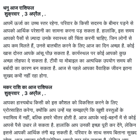
धनु आज राशिफल
शुक्रवार , 3 अप्रैल , .
आपमें ऊर्जा का उच्च स्तर रहेगा. परिवार के किसी सदस्य के बीमार पड़ने से
आपको आर्थिक परेशानी का सामना करना पड़ सकता है. हालांकि, इस समय
आपको पैसों से ज़्यादा उनके स्वास्थ्य की चिंता करनी चाहिए. जिन लोगों से
आप कम मिलते हैं, उनसे बातचीत करने के लिए आज का दिन अच्छा है. कोई
खास दोस्त आपके आंसू पोंछ सकता है. कार्यस्थल पर कोई आपको कुछ
अच्छा तोहफा दे सकता है. टीवी या मोबाइल का अत्यधिक उपयोग समय की
बर्बादी का कारण बन सकता है. आज से पहले आपका वैवाहिक जीवन इतना
सुखद कभी नहीं रहा होगा.
मकर राशि का आज राशिफल
शुक्रवार , 3 अप्रैल , .
आपका हास्यबोध किसी को इस कौशल को विकसित करने के लिए
प्रोत्साहित करेगा, क्योंकि आप उन्हें यह समझाएंगे कि खुशी वस्तुओं के
स्वामित्व में नहीं, बल्कि हमारे भीतर होती है. आज आपके भाई-बहनों में से कोई
आपसे पैसे उधार ले सकता है. हालांकि आप उनकी इच्छा पूरी कर देंगे, लेकिन
इससे आपकी आर्थिक तंगी बढ़ सकती है. परिवार के साथ समय बिताना सुखद
रहेगा. आज आपका प्रेमी/प्रेमिका आपसे कुछ मांग सकता है, लेकिन आप