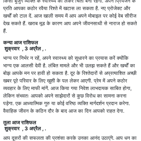
किसी बुजुर्ग व्यक्ति के स्वास्थ्य को लेकर चिंता बनी रहेगी. अपने प्रियजन के
प्रति आपका कठोर रवैया रिश्ते में खटास ला सकता है. नए प्रोजेक्ट और
खर्चों को टाल दें. आज खाली समय में आप अपने मोबाइल पर कोई वेब सीरीज
देख सकते हैं. खराब मूड के कारण आप अपने जीवनसाथी से नाराज हो सकते
हैं.
कन्या आज राशिफल
शुक्रवार , 3 अप्रैल , .
भाग्य पर निर्भर न रहें, अपने स्वास्थ्य को सुधारने का प्रयास करें क्योंकि
भाग्य एक आलसी देवी है. लंबित मामले और भी उलझ सकते हैं और खर्चों का
बोझ आपके मन पर हावी हो सकता है. दूर के रिश्तेदारों से अप्रत्याशित अच्छी
खबर पूरे परिवार के लिए खुशी के पल लेकर आएगी. प्रेम में अपने कठोर
व्यवहार के लिए माफी मांगें. आज किया गया निवेश लाभदायक साबित होगा,
लेकिन संभवतः आपको अपने साझेदारों से कुछ विरोध का सामना करना
पड़ेगा. एक आध्यात्मिक गुरु या कोई वरिष्ठ व्यक्ति मार्गदर्शन प्रदान करेगा.
वैवाहिक जीवन के कठिन दौर के बाद आज का दिन आपको राहत देगा.
तुला आज राशिफल
शुक्रवार , 3 अप्रैल , .
आप दूसरों की सफलता की प्रशंसा करके उनका आनंद उठाएंगे. आप धन का