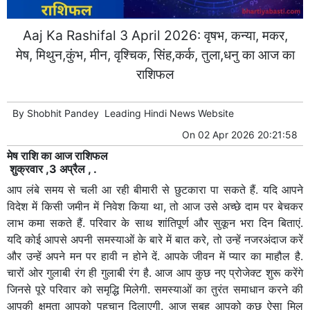
Aaj Ka Rashifal 3 April 2026: वृषभ, कन्या, मकर,
मेष, मिथुन,कुंभ, मीन, वृश्चिक, सिंह,कर्क, तुला,धनु का आज का
राशिफल
By
Shobhit Pandey
Leading
Hindi News
Website
On
02 Apr 2026 20:21:58
मेष राशि का आज राशिफल
शुक्रवार ,3 अप्रैल , .
आप लंबे समय से चली आ रही बीमारी से छुटकारा पा सकते हैं. यदि आपने
विदेश में किसी जमीन में निवेश किया था, तो आज उसे अच्छे दाम पर बेचकर
लाभ कमा सकते हैं. परिवार के साथ शांतिपूर्ण और सुकून भरा दिन बिताएं.
यदि कोई आपसे अपनी समस्याओं के बारे में बात करे, तो उन्हें नजरअंदाज करें
और उन्हें अपने मन पर हावी न होने दें. आपके जीवन में प्यार का माहौल है.
चारों ओर गुलाबी रंग ही गुलाबी रंग है. आज आप कुछ नए प्रोजेक्ट शुरू करेंगे
जिनसे पूरे परिवार को समृद्धि मिलेगी. समस्याओं का तुरंत समाधान करने की
आपकी क्षमता आपको पहचान दिलाएगी. आज सुबह आपको कुछ ऐसा मिल