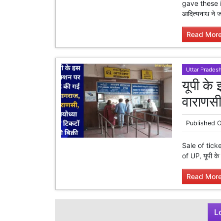
gave these in
आदित्यनाथ ने जत
Read More
Uttar Prades
यूपी के
वाराणसी
Published 
Sale of tick
of UP, यूपी के
Read More
L