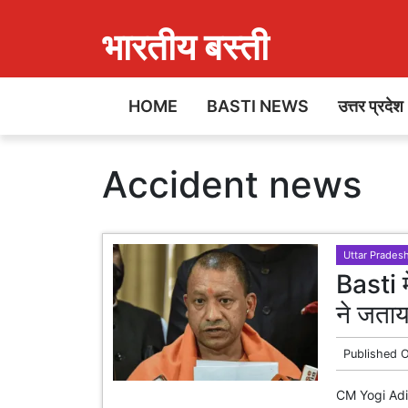
भारतीय बस्ती
HOME
BASTI NEWS
उत्तर प्रदेश
Accident news
Uttar Prades
Basti म
ने जताय
Published 
CM Yogi Adi