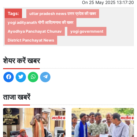
On
25 May 2025 13:17:20
Tags:
uttar pradesh news उत्तर प्रदेश की खबर
yogi adityanath योगी आदित्यनाथ की खबर
Ayodhya Panchayat Chunav
yogi government
District Panchayat News
शेयर करें खबर
ताजा खबरें