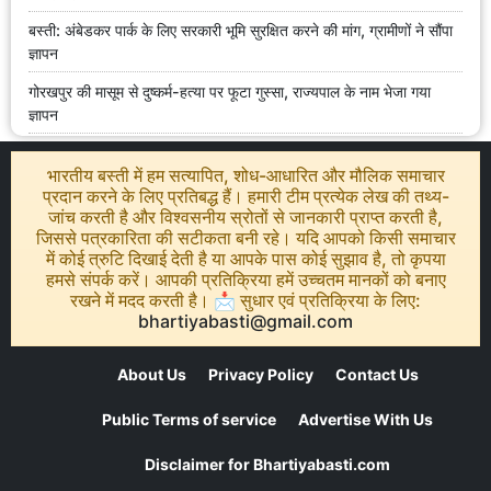
बस्ती: अंबेडकर पार्क के लिए सरकारी भूमि सुरक्षित करने की मांग, ग्रामीणों ने सौंपा
ज्ञापन
गोरखपुर की मासूम से दुष्कर्म-हत्या पर फूटा गुस्सा, राज्यपाल के नाम भेजा गया
ज्ञापन
भारतीय बस्ती में हम सत्यापित, शोध-आधारित और मौलिक समाचार
प्रदान करने के लिए प्रतिबद्ध हैं। हमारी टीम प्रत्येक लेख की तथ्य-
जांच करती है और विश्वसनीय स्रोतों से जानकारी प्राप्त करती है,
जिससे पत्रकारिता की सटीकता बनी रहे। यदि आपको किसी समाचार
में कोई त्रुटि दिखाई देती है या आपके पास कोई सुझाव है, तो कृपया
हमसे संपर्क करें। आपकी प्रतिक्रिया हमें उच्चतम मानकों को बनाए
रखने में मदद करती है। 📩 सुधार एवं प्रतिक्रिया के लिए:
bhartiyabasti@gmail.com
About Us
Privacy Policy
Contact Us
Public Terms of service
Advertise With Us
Disclaimer for Bhartiyabasti.com