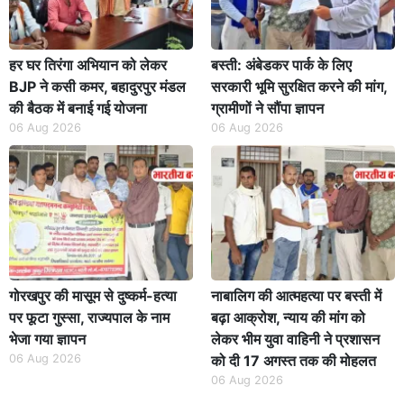
हर घर तिरंगा अभियान को लेकर
बस्ती: अंबेडकर पार्क के लिए
BJP ने कसी कमर, बहादुरपुर मंडल
सरकारी भूमि सुरक्षित करने की मांग,
की बैठक में बनाई गई योजना
ग्रामीणों ने सौंपा ज्ञापन
06 Aug 2026
06 Aug 2026
गोरखपुर की मासूम से दुष्कर्म-हत्या
नाबालिग की आत्महत्या पर बस्ती में
पर फूटा गुस्सा, राज्यपाल के नाम
बढ़ा आक्रोश, न्याय की मांग को
भेजा गया ज्ञापन
लेकर भीम युवा वाहिनी ने प्रशासन
06 Aug 2026
को दी 17 अगस्त तक की मोहलत
06 Aug 2026