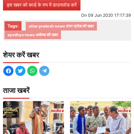
इस खबर को कार्ड के रुप में डाउनलोड करें
On
09 Jun 2020 17:17:39
Tags:
uttar pradesh news उत्तर प्रदेश की खबर
ayodhya news अयोध्या की खबर
शेयर करें खबर
ताजा खबरें