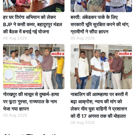
हर घर तिरंगा अभियान को लेकर
बस्ती: अंबेडकर पार्क के लिए
BJP ने कसी कमर, बहादुरपुर मंडल
सरकारी भूमि सुरक्षित करने की मांग,
की बैठक में बनाई गई योजना
ग्रामीणों ने सौंपा ज्ञापन
06 Aug 2026
06 Aug 2026
गोरखपुर की मासूम से दुष्कर्म-हत्या
नाबालिग की आत्महत्या पर बस्ती में
पर फूटा गुस्सा, राज्यपाल के नाम
बढ़ा आक्रोश, न्याय की मांग को
भेजा गया ज्ञापन
लेकर भीम युवा वाहिनी ने प्रशासन
06 Aug 2026
को दी 17 अगस्त तक की मोहलत
06 Aug 2026