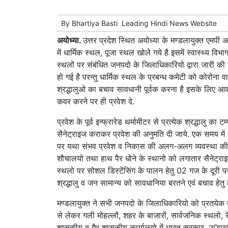
By
Bhartiya Basti
Leading
Hindi News
Website
अयोध्या.
उत्तर प्रदेश स्थित अयोध्या के मण्डलायुक्त एमपी
में धार्मिक स्थल, पूजा स्थल खोले गये है इसमें स्वास्थ्य वि
स्थलों पर संबंधित जनपदो के जिलाधिकारियो द्वारा जारी की ग
हो गई है परन्तु धार्मिक स्थल के प्रबन्ध कमेटी को कोरोना 
श्रद्धालुओ का बचाव सावधानी पूर्वक करना है इसके लिए आवश
कवर करने पर ही प्रवेश दे.
प्रवेश के पूर्व इन्फ्रारेड थर्मामीटर से प्रत्येक श्रद्धालु का 
सैनेट्राइज कराकर प्रवेश की अनुमति दी जाये. एक समय में 
पर यथा संभव प्रवेश व निकास की अलग-अलग व्यवस्था की जाये.
शौचालयो तथा हाथ पैर धोने के स्थानो को लगातार सैनेट्राइ
स्थलो पर सोशल डिस्टेंसिंग के पालन हेतु 02 गज के दूरी पर 
श्रद्धालु व जन सामान्य को सावधानिया बरतने एवं बचाव हेत
मण्डलायुक्त ने सभी जनपदो के जिलाधिकारियो को प्रतयेक दश
से लेकर गली मोहल्लों, शहर के बाजारों, सार्वजनिक स्थलो, रे
शासकीय व गैर शासकीय कार्यालयो में भारत सरकार, उ0प्र0