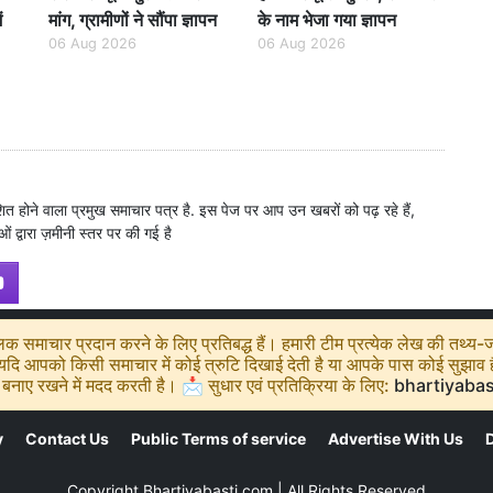
ं
मांग, ग्रामीणों ने सौंपा ज्ञापन
के नाम भेजा गया ज्ञापन
06 Aug 2026
06 Aug 2026
शित होने वाला प्रमुख समाचार पत्र है. इस पेज पर आप उन खबरों को पढ़ रहे हैं,
ं द्वारा ज़मीनी स्तर पर की गई है
 समाचार प्रदान करने के लिए प्रतिबद्ध हैं। हमारी टीम प्रत्येक लेख की तथ्य-जा
ि आपको किसी समाचार में कोई त्रुटि दिखाई देती है या आपके पास कोई सुझाव है, 
बनाए रखने में मदद करती है। 📩 सुधार एवं प्रतिक्रिया के लिए:
bhartiyaba
y
Contact Us
Public Terms of service
Advertise With Us
D
Copyright
Bhartiyabasti.com
| All Rights Reserved