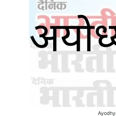
Ayodhya