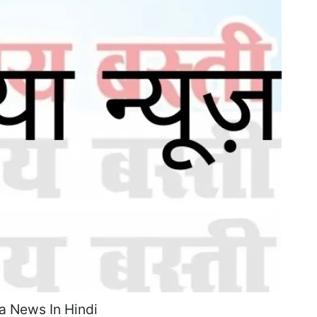
 News In Hindi