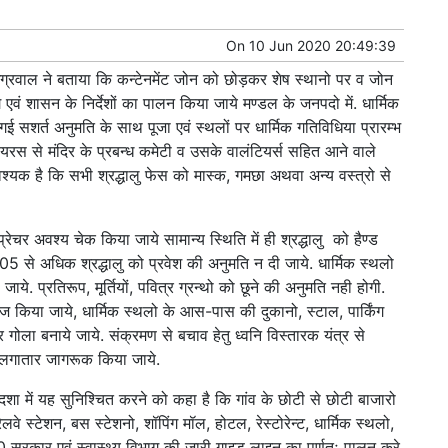
On
10 Jun 2020 20:49:39
 अग्रवाल ने बताया कि कन्टेनमेंट जोन को छोड़कर शेष स्थानो पर व जोन
भाग एवं शासन के निर्देशों का पालन किया जाये मण्डल के जनपदो में. धार्मिक
ई सशर्त अनुमति के साथ पूजा एवं स्थलों पर धार्मिक गतिविधिया प्रारम्भ
वायरस से मंदिर के प्रबन्ध कमेटी व उसके वालंटियर्स सहित आने वाले
्यक है कि सभी श्रद्धालु फेस को मास्क, गमछा अथवा अन्य वस्त्रो से
टम्प्रेचर अवश्य चेक किया जाये सामान्य स्थिति में ही श्रद्धालु को हैण्ड
05 से अधिक श्रद्धालु को प्रवेश की अनुमति न दी जाये. धार्मिक स्थलो
 प्रतिरूप, मूर्तियों, पवित्र ग्रन्थो को छूने की अनुमति नही होगी.
ज किया जाये, धार्मिक स्थलो के आस-पास की दुकानो, स्टाल, पार्किंग
गोला बनाये जाये. संक्रमण से बचाव हेतु ध्वनि विस्तारक यंत्र से
ु लगातार जागरूक किया जाये.
ा में यह सुनिश्चित करने को कहा है कि गांव के छोटी से छोटी बाजारो
लवे स्टेशन, बस स्टेशनो, शॉपिंग मॉल, होटल, रेस्टोरेन्ट, धार्मिक स्थलो,
 सरकार एवं स्वास्थ्य विभाग की जारी गाइड लाइन का पूर्णतः पालन करे