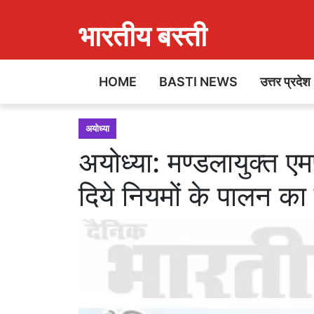
भारतीय बस्ती
HOME
BASTI NEWS
उत्तर प्रदेश
अयोध्या
अयोध्या: मण्डलायुक्त ए
दिये नियमों के पालन का न