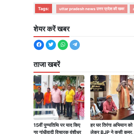
Tags:
uttar pradesh news उत्तर प्रदेश की खबर
शेयर करें खबर
ताजा खबरें
15वीं पुण्यतिथि पर याद किए
हर घर तिरंगा अभियान को
गए गांधीवादी विचारक वंशीधर
लेकर BJP ने कसी कमर,