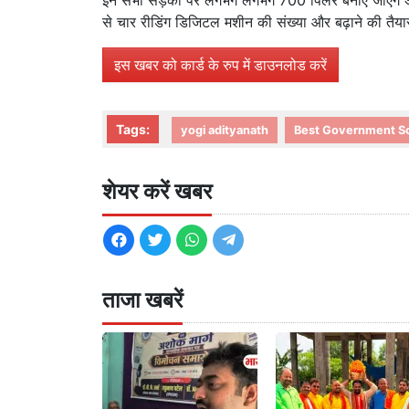
इन सभी सड़कों पर लगभग लगभग 700 पिलर बनाए जाएंगे अब
से चार रीडिंग डिजिटल मशीन की संख्या और बढ़ाने की तैया
इस खबर को कार्ड के रुप में डाउनलोड करें
Tags:
yogi adityanath
Best Government 
शेयर करें खबर
ताजा खबरें