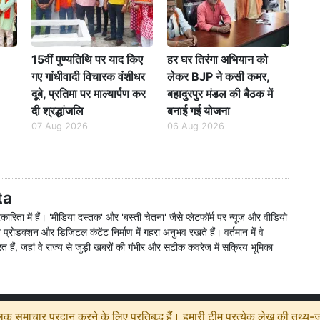
15वीं पुण्यतिथि पर याद किए
हर घर तिरंगा अभियान को
गए गांधीवादी विचारक वंशीधर
लेकर BJP ने कसी कमर,
दूबे, प्रतिमा पर माल्यार्पण कर
बहादुरपुर मंडल की बैठक में
दी श्रद्धांजलि
बनाई गई योजना
07 Aug 2026
06 Aug 2026
ta
्रकारिता में हैं। 'मीडिया दस्तक' और 'बस्ती चेतना' जैसे प्लेटफॉर्म पर न्यूज़ और वीडियो
ूज़ प्रोडक्शन और डिजिटल कंटेंट निर्माण में गहरा अनुभव रखते हैं। वर्तमान में वे
्यरत हैं, जहां वे राज्य से जुड़ी खबरों की गंभीर और सटीक कवरेज में सक्रिय भूमिका
 समाचार प्रदान करने के लिए प्रतिबद्ध हैं। हमारी टीम प्रत्येक लेख की तथ्य-जा