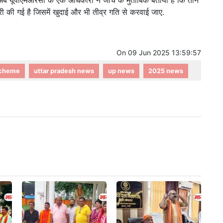
 यूपीएमआरसी के एक अधिकारी ने जांच के मुताबिक बताया है कि तीन
री की गई है जिसमें खुदाई और भी तीव्र गति से करवाई जाए.
On
09 Jun 2025 13:59:57
Scheme
uttar pradesh news
up news
2025 news