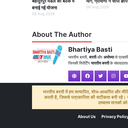
बहादुरपुर मंडल की बैठक में
मांग, ग्रामीणों ने सौंपा ज्ञा
बनाई गई योजना
06 Aug 2026
06 Aug 2026
About The Author
Bhartiya Basti
भारतीय बस्ती,
बस्ती
और
अयोध्या
से प्रका
जिनकी रिपोर्टिंग
भारतीय बस्ती
के संवाददाताओ
भारतीय बस्ती में हम सत्यापित, शोध-आधारित और मौलिक
करती है, जिससे पत्रकारिता की सटीकता बनी रहे। यद
उच्चतम मानकों को 
About Us
Privacy Polic