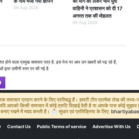
पन
के नाम भेजा गया ज्ञापन
की मांग को लेकर भीम युवा
06 Aug 2026
वाहिनी ने प्रशासन को दी 17
अगस्त तक की मोहलत
06 Aug 2026
शित होने वाला प्रमुख समाचार पत्र है. इस पेज पर आप उन खबरों को पढ़ रहे हैं,
ं द्वारा ज़मीनी स्तर पर की गई है
 समाचार प्रदान करने के लिए प्रतिबद्ध हैं। हमारी टीम प्रत्येक लेख की तथ्य-जा
ि आपको किसी समाचार में कोई त्रुटि दिखाई देती है या आपके पास कोई सुझाव है, 
बनाए रखने में मदद करती है। 📩 सुधार एवं प्रतिक्रिया के लिए:
bhartiyaba
y
Contact Us
Public Terms of service
Advertise With Us
D