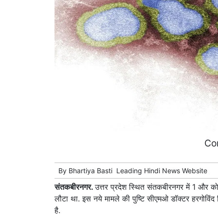
Co
By
Bhartiya Basti
Leading
Hindi News
Website
संतकबीरनगर.
उत्तर प्रदेश स्थित संतकबीरनगर में 1 और क
लौटा था. इस नये मामले की पुष्टि सीएमओ डॉक्टर हरगोविंद 
है.