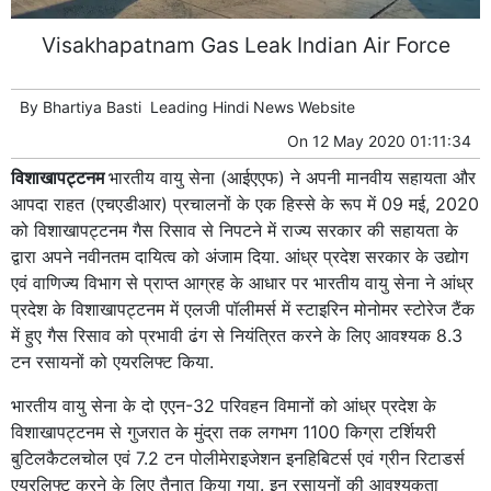
Visakhapatnam Gas Leak Indian Air Force
By
Bhartiya Basti
Leading
Hindi News
Website
On
12 May 2020 01:11:34
विशाखापट्टनम
भारतीय वायु सेना (आईएएफ) ने अपनी मानवीय सहायता और
आपदा राहत (एचएडीआर) प्रचालनों के एक हिस्से के रूप में 09 मई, 2020
को विशाखापट्टनम गैस रिसाव से निपटने में राज्य सरकार की सहायता के
द्वारा अपने नवीनतम दायित्व को अंजाम दिया. आंध्र प्रदेश सरकार के उद्योग
एवं वाणिज्य विभाग से प्राप्त आग्रह के आधार पर भारतीय वायु सेना ने आंध्र
प्रदेश के विशाखापट्टनम में एलजी पॉलीमर्स में स्टाइरिन मोनोमर स्टोरेज टैंक
में हुए गैस रिसाव को प्रभावी ढंग से नियंत्रित करने के लिए आवश्यक 8.3
टन रसायनों को एयरलिफ्ट किया.
भारतीय वायु सेना के दो एएन-32 परिवहन विमानों को आंध्र प्रदेश के
विशाखापट्टनम से गुजरात के मुंद्रा तक लगभग 1100 किग्रा टर्शियरी
बुटिलकैटलचोल एवं 7.2 टन पोलीमेराइजेशन इनहिबिटर्स एवं ग्रीन रिटाडर्स
एयरलिफ्ट करने के लिए तैनात किया गया. इन रसायनों की आवश्यकता