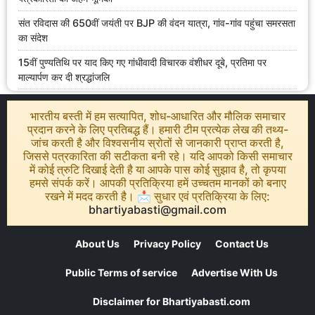
संत रविदास की 650वीं जयंती पर BJP की वंदन यात्रा, गांव-गांव पहुंचा समरसता
का संदेश
15वीं पुण्यतिथि पर याद किए गए गांधीवादी विचारक वंशीधर दूबे, प्रतिमा पर
माल्यार्पण कर दी श्रद्धांजलि
भारतीय बस्ती में हम सत्यापित, शोध-आधारित और मौलिक समाचार
प्रदान करने के लिए प्रतिबद्ध हैं। हमारी टीम प्रत्येक लेख की तथ्य-
जांच करती है और विश्वसनीय स्रोतों से जानकारी प्राप्त करती है,
जिससे पत्रकारिता की सटीकता बनी रहे। यदि आपको किसी समाचार
में कोई त्रुटि दिखाई देती है या आपके पास कोई सुझाव है, तो कृपया
हमसे संपर्क करें। आपकी प्रतिक्रिया हमें उच्चतम मानकों को बनाए
रखने में मदद करती है। 📩 सुधार एवं प्रतिक्रिया के लिए:
bhartiyabasti@gmail.com
About Us
Privacy Policy
Contact Us
Public Terms of service
Advertise With Us
Disclaimer for Bhartiyabasti.com