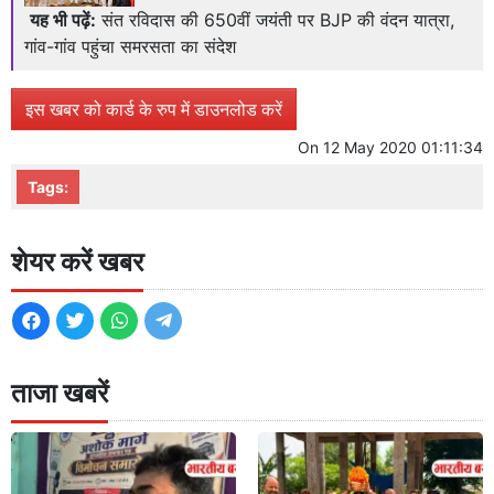
यह भी पढ़ें:
संत रविदास की 650वीं जयंती पर BJP की वंदन यात्रा,
गांव-गांव पहुंचा समरसता का संदेश
इस खबर को कार्ड के रुप में डाउनलोड करें
On
12 May 2020 01:11:34
Tags:
शेयर करें खबर
ताजा खबरें