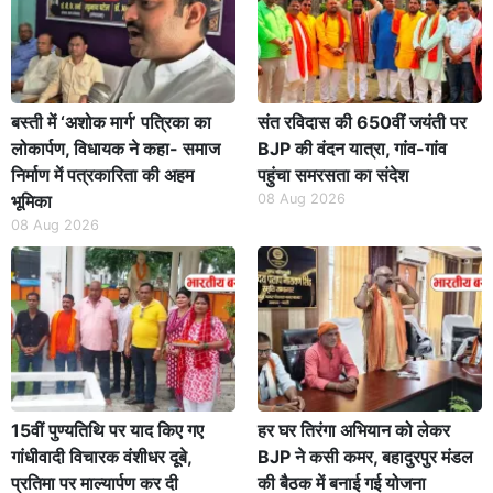
बस्ती में ‘अशोक मार्ग’ पत्रिका का
संत रविदास की 650वीं जयंती पर
लोकार्पण, विधायक ने कहा- समाज
BJP की वंदन यात्रा, गांव-गांव
निर्माण में पत्रकारिता की अहम
पहुंचा समरसता का संदेश
भूमिका
08 Aug 2026
08 Aug 2026
15वीं पुण्यतिथि पर याद किए गए
हर घर तिरंगा अभियान को लेकर
गांधीवादी विचारक वंशीधर दूबे,
BJP ने कसी कमर, बहादुरपुर मंडल
प्रतिमा पर माल्यार्पण कर दी
की बैठक में बनाई गई योजना