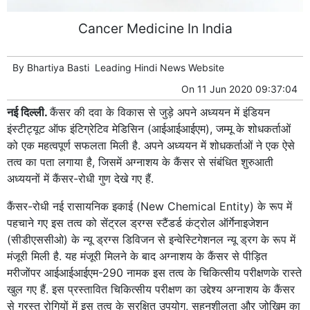
Cancer Medicine In India
By
Bhartiya Basti
Leading
Hindi News
Website
On
11 Jun 2020 09:37:04
नई दिल्ली.
कैंसर की दवा के विकास से जुड़े अपने अध्ययन में इंडियन
इंस्टीट्यूट ऑफ इंटिग्रेटिव मेडिसिन (आईआईआईएम), जम्मू के शोधकर्ताओं
को एक महत्वपूर्ण सफलता मिली है. अपने अध्ययन में शोधकर्ताओं ने एक ऐसे
तत्व का पता लगाया है, जिसमें अग्नाशय के कैंसर से संबंधित शुरुआती
अध्ययनों में कैंसर-रोधी गुण देखे गए हैं.
कैंसर-रोधी नई रासायनिक इकाई (New Chemical Entity) के रूप में
पहचाने गए इस तत्व को सेंट्रल ड्रग्स स्टैंडर्ड कंट्रोल ऑर्गेनाइजेशन
(सीडीएससीओ) के न्यू ड्रग्स डिविजन से इन्वेस्टिगेशनल न्यू ड्रग के रूप में
मंजूरी मिली है. यह मंजूरी मिलने के बाद अग्नाशय के कैंसर से पीड़ित
मरीजोंपर आईआईआईएम-290 नामक इस तत्व के चिकित्सीय परीक्षणके रास्ते
खुल गए हैं. इस प्रस्तावित चिकित्सीय परीक्षण का उद्देश्य अग्नाशय के कैंसर
से ग्रस्त रोगियों में इस तत्व के सुरक्षित उपयोग, सहनशीलता और जोखिम का