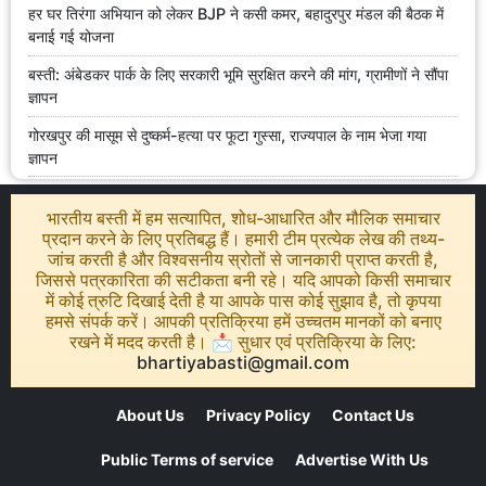
हर घर तिरंगा अभियान को लेकर BJP ने कसी कमर, बहादुरपुर मंडल की बैठक में
बनाई गई योजना
बस्ती: अंबेडकर पार्क के लिए सरकारी भूमि सुरक्षित करने की मांग, ग्रामीणों ने सौंपा
ज्ञापन
गोरखपुर की मासूम से दुष्कर्म-हत्या पर फूटा गुस्सा, राज्यपाल के नाम भेजा गया
ज्ञापन
भारतीय बस्ती में हम सत्यापित, शोध-आधारित और मौलिक समाचार
प्रदान करने के लिए प्रतिबद्ध हैं। हमारी टीम प्रत्येक लेख की तथ्य-
जांच करती है और विश्वसनीय स्रोतों से जानकारी प्राप्त करती है,
जिससे पत्रकारिता की सटीकता बनी रहे। यदि आपको किसी समाचार
में कोई त्रुटि दिखाई देती है या आपके पास कोई सुझाव है, तो कृपया
हमसे संपर्क करें। आपकी प्रतिक्रिया हमें उच्चतम मानकों को बनाए
रखने में मदद करती है। 📩 सुधार एवं प्रतिक्रिया के लिए:
bhartiyabasti@gmail.com
About Us
Privacy Policy
Contact Us
Public Terms of service
Advertise With Us