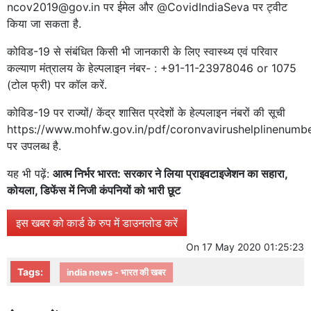
ncov2019@gov.in पर ईमेल और @CovidIndiaSeva पर ट्वीट
किया जा सकता है.
कोविड-19 से संबंधित किसी भी जानकारी के लिए स्वास्थ्य एवं परिवार
कल्याण मंत्रालय के हेल्पलाइन नंबर- : +91-11-23978046 or 1075
(टोल फ्री) पर कॉल करें.
कोविड-19 पर राज्यों/ केंद्र शासित प्रदेशों के हेल्पलाइन नंबरों की सूची
https://www.mohfw.gov.in/pdf/coronvavirushelplinenumbe
पर उपलब्ध है.
यह भी पढ़ें:
आत्म निर्भर भारत: सरकार ने लिया प्राइवटाइजेशन का सहारा,
कोयला, डिफेंस में निजी कंपनियों को भारी छूट
इस खबर को कार्ड के रुप में डाउनलोड करें
On
17 May 2020 01:25:23
Tags:
india news - भारत की खबर