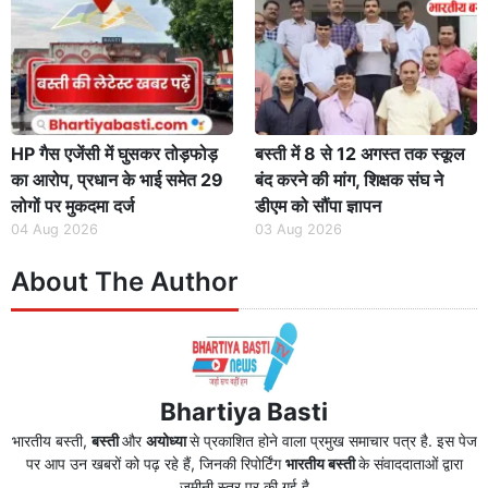
HP गैस एजेंसी में घुसकर तोड़फोड़
बस्ती में 8 से 12 अगस्त तक स्कूल
का आरोप, प्रधान के भाई समेत 29
बंद करने की मांग, शिक्षक संघ ने
लोगों पर मुकदमा दर्ज
डीएम को सौंपा ज्ञापन
04 Aug 2026
03 Aug 2026
About The Author
Bhartiya Basti
भारतीय बस्ती,
बस्ती
और
अयोध्या
से प्रकाशित होने वाला प्रमुख समाचार पत्र है. इस पेज
पर आप उन खबरों को पढ़ रहे हैं, जिनकी रिपोर्टिंग
भारतीय बस्ती
के संवाददाताओं द्वारा
ज़मीनी स्तर पर की गई है