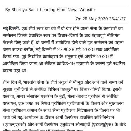
By
Bhartiya Basti
Leading
Hindi News
Website
On
29 May 2020 23:41:27
नई दिल्ली.
एक शीर्ष स्तर का वर्ष में दो बार होने वाला सेना के कमांडरों का
सम्‍मेलन जिसमें वैचारिक स्तर पर विचार-विमर्श के बाद महत्‍वपूर्ण नीतिगत
फैसले किए जाते हैं, दो चरणों में आयोजित होने वाले इस सम्‍मेलन का पहला
चरण साउथ ब्लॉक, नई दिल्‍ली में 27 से 29 मई, 2020 तक आयोजित
किया गया. पूर्व निर्धारित कार्यक्रम के अनुसार इसे अप्रैल 2020 में
आयोजित किया जाना था लेकिन कोविड-19 महामारी के कारण इसे स्थगित
करना पड़ा था.
तीन दिन में, भारतीय सेना के शीर्ष नेतृत्व ने मौजूदा और आने वाले समय की
सुरक्षा चुनौतियों से संबंधित विभिन्न पहलुओं पर विचार-विमर्श किया. इसके
अलावा, मानव संसाधन प्रबंधन के मुद्दों, गोला-बारूद प्रबंधन से संबंधित
अध्ययन, एक जगह पर स्थित प्रशिक्षण प्रतिष्ठानों के विलय और मुख्यालय
सेना प्रशिक्षण कमान के साथ सैन्य प्रशिक्षण निदेशालय के विलय पर भी
चर्चा की गई. आयोजन के दौरान आर्मी वेलफेयर हाउसिंग ओरिजिनेशन
(एडब्‍ल्‍यूएचओ) और आर्मी वेलफेयर एजुकेशन सोसाइटी (एडब्‍ल्‍यूईएस) के बोर्ड