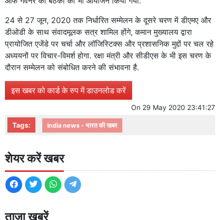
ऑफ गवर्नर की बैठकों का भी आयोजन किया गया.
24 से 27 जून, 2020 तक निर्धारित सम्मेलन के दूसरे चरण में डीएमए और
डीओडी के साथ संवादमूलक सत्र शामिल होंगे, कमान मुख्यालय द्वारा
प्रायोजित एजेंडे पर चर्चा और लॉजिस्टिक्‍स और प्रशासनिक मुद्दों पर चल रहे
अध्ययनों पर विचार-विमर्श होगा. रक्षा मंत्री और सीडीएस के भी इस चरण के
दौरान सम्मेलन को संबोधित करने की संभावना है.
इस खबर को कार्ड के रुप में डाउनलोड करें
On
29 May 2020 23:41:27
Tags:
india news - भारत की खबर
शेयर करें खबर
ताजा खबरें