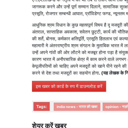
जागरूक करने और उन्हें पूर्ण सम्मान दिलाने, सामाजिक सुरक्ष
प्रसूति, रोजगार सम्बन्धी आघात, प्रॉविडेण्ट फण्ड, न्यूनतम
आधुनिक श्रम विधान के कुछ महत्वपूर्ण विषय है दृ मजदूरी की 
अंतराल, साप्ताहिक अवकाश, सवेतन छुट्टी, कार्य की भौतिक
की शर्ते, बोनस, कर्मकार क्षतिपूर्ति, प्रसूति हितलाभ एवं क
महामारी मे अंतरराष्ट्रीय श्रम संगठन के मुताबिक भारत में 
उन्हें अपने गांवों की ओर लौटने को मजबूर होना पड़ा है संयु
कारण भारत में अनौपचारिक क्षेत्र में काम करने वाले लगभग 40
केपूजीपतियों को चाहिए अपने मजदूरों को खाने पीने रहने की स
करने से देश तथा मजदूरों का सहयोग होगा
. (यह लेखक के निज
इस खबर को कार्ड के रुप में डाउनलोड करें
Tags:
india news - भारत की खबर
opinion - नज़र
शेयर करें खबर