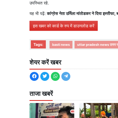
उपस्थित रहे.
यह भी पढ़ें:
कांग्रेस नेता उर्मिला मांतोडकर ने दिया इस्तीफा
इस खबर को कार्ड के रुप में डाउनलोड करें
Tags:
basti news
uttar pradesh news उत्तर प्
शेयर करें खबर
ताजा खबरें