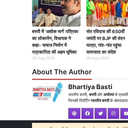
बस्ती में ‘अशोक मार्ग’ पत्रिका
संत रविदास की 650वीं
का लोकार्पण, विधायक ने
जयंती पर BJP की वंदन
कहा- समाज निर्माण में
यात्रा, गांव-गांव पहुंचा
पत्रकारिता की अहम भूमिका
समरसता का संदेश
08 Aug 2026
08 Aug 2026
About The Author
Bhartiya Basti
भारतीय बस्ती,
बस्ती
और
अयोध्या
से प्रका
जिनकी रिपोर्टिंग
भारतीय बस्ती
के संवाददाताओ