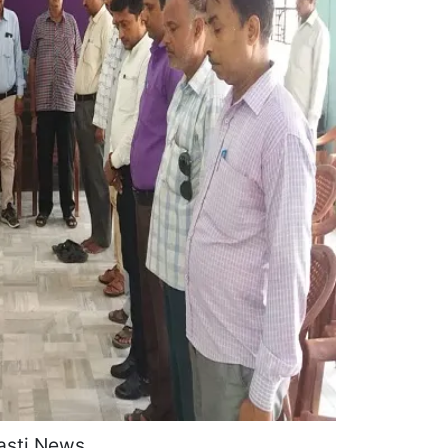
asti News