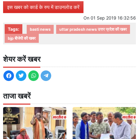
इस खबर को कार्ड के रुप में डाउनलोड करें
On
01 Sep 2019 16:32:56
Tags:
basti news
uttar pradesh news उत्तर प्रदेश की खबर
bjp बीजेपी की खबर
शेयर करें खबर
ताजा खबरें