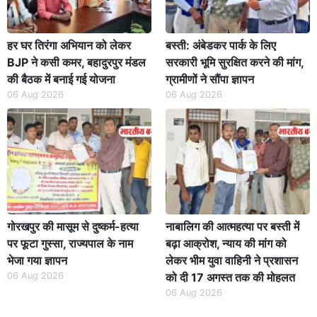
हर घर तिरंगा अभियान को लेकर
बस्ती: अंबेडकर पार्क के लिए
BJP ने कसी कमर, बहादुरपुर मंडल
सरकारी भूमि सुरक्षित करने की मांग,
की बैठक में बनाई गई योजना
ग्रामीणों ने सौंपा ज्ञापन
06 Aug 2026
06 Aug 2026
गोरखपुर की मासूम से दुष्कर्म-हत्या
नाबालिग की आत्महत्या पर बस्ती में
पर फूटा गुस्सा, राज्यपाल के नाम
बढ़ा आक्रोश, न्याय की मांग को
भेजा गया ज्ञापन
लेकर भीम युवा वाहिनी ने प्रशासन
06 Aug 2026
को दी 17 अगस्त तक की मोहलत
06 Aug 2026