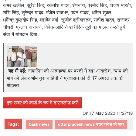
कमर खलील, सुरेश सिंह, रजनीश यादव, शेषनाथ, प्रमोद सिंह, विजय भारती,
शशि सिंह, सुरेन्द्र यादव, मंजेश राजभर, पवन यादव, अमित शुक्ल,
धर्मेन्द्र,कुलदीप सिंह, महादेव वर्मा, सुजीत श्रीवास्तव, सतीश यादव, राजेन्द्र
चौधरी, प्रताप नारायण, विवेक आदि ने शारीरिक दूरी का पालन करते हुये
सेवा में योगदान दिया.
यह भी पढ़ें:
नाबालिग की आत्महत्या पर बस्ती में बढ़ा आक्रोश, न्याय की
मांग को लेकर भीम युवा वाहिनी ने प्रशासन को दी 17 अगस्त तक की
मोहलत
इस खबर को कार्ड के रुप में डाउनलोड करें
On
17 May 2020 11:27:18
Tags:
basti news
uttar pradesh news उत्तर प्रदेश की खबर