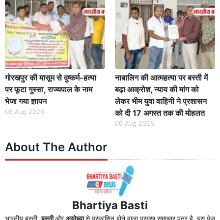
गोरखपुर की मासूम से दुष्कर्म-हत्या
नाबालिग की आत्महत्या पर बस्ती में
पर फूटा गुस्सा, राज्यपाल के नाम
बढ़ा आक्रोश, न्याय की मांग को
भेजा गया ज्ञापन
लेकर भीम युवा वाहिनी ने प्रशासन
06 Aug 2026
को दी 17 अगस्त तक की मोहलत
06 Aug 2026
About The Author
Bhartiya Basti
भारतीय बस्ती,
बस्ती
और
अयोध्या
से प्रकाशित होने वाला प्रमुख समाचार पत्र है. इस पेज