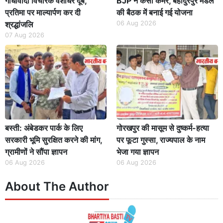
गांधीवादी विचारक वंशीधर दूबे,
BJP ने कसी कमर, बहादुरपुर मंडल
प्रतिमा पर माल्यार्पण कर दी
की बैठक में बनाई गई योजना
श्रद्धांजलि
06 Aug 2026
07 Aug 2026
बस्ती: अंबेडकर पार्क के लिए
गोरखपुर की मासूम से दुष्कर्म-हत्या
सरकारी भूमि सुरक्षित करने की मांग,
पर फूटा गुस्सा, राज्यपाल के नाम
ग्रामीणों ने सौंपा ज्ञापन
भेजा गया ज्ञापन
06 Aug 2026
06 Aug 2026
About The Author