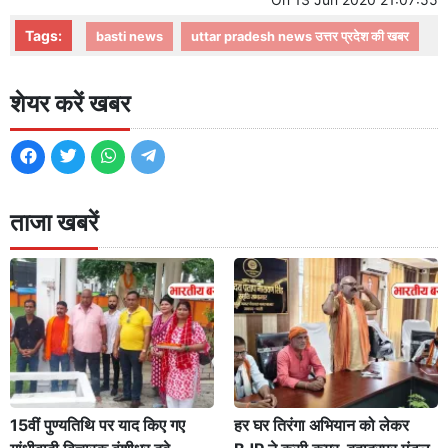
Tags:
basti news
uttar pradesh news उत्तर प्रदेश की खबर
शेयर करें खबर
ताजा खबरें
15वीं पुण्यतिथि पर याद किए गए
हर घर तिरंगा अभियान को लेकर