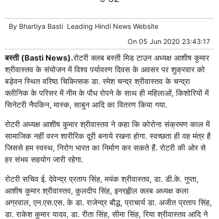
By
Bhartiya Basti
Leading
Hindi News
Website
On
05 Jun 2020 23:43:17
बस्ती (Basti News).
रोटरी क्लब बस्ती मिड टाउन अध्यक्ष आशीष कुमार
श्रीवास्तव के संयोजन में विश्व पर्यावरण दिवस के अवसर पर शुक्रवार को
बड़ेवन स्थित वरिष्ठ चिकित्सक डा. रमेश चन्द्र श्रीवास्तव के चन्द्रा
क्लीनिक के परिसर में नीम के पौध रोपने के साथ ही महिलाओं, किशोरियों में
सिनेटरी नैपकिन, मास्क, साबुन आदि का वितरण किया गया.
रोटरी अध्यक्ष आशीष कुमार श्रीवास्तव ने कहा कि कोरोना संक्रमण काल में
सामाजिक नहीं वरन शारीरिक दूरी बनाये रखना होगा. स्वच्छता ही वह मंत्र है
जिससे हम स्वस्थ, निरोग भारत का निर्माण कर सकते हैं. रोटरी की ओर से
हर संभव सहयोग जारी रहेगा.
रोटरी सचिव ई. देवेन्द्र प्रताप सिंह, मयंक श्रीवास्तव, डा. डी.के. गुप्ता,
आशीष कुमार श्रीवास्तव, कुलदीप सिंह, इनरह्वील क्लब अध्यक्ष कला
अग्रवाल, एन.एस.एस. के डा. राजेन्द्र बौद्ध, प्राचार्य डा. अजीत प्रताप सिंह,
डा. राकेश कुमार यादव, डा. रीता सिंह, सीमा सिंह, रिया श्रीवास्तव आदि ने