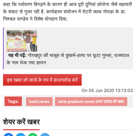
कहा कि पर्यावरण बिगड़ने के कारण ही आज पूरी दुनियां कोरोना जैसे महामारी
के संकट से गुजर रही है. कार्यक्रम संयोजन में रोटरी क्लब नोयडा के डा.
निश्चल पाण्डेय ने विशेष योगदान दिया.
यह भी पढ़ें:
गोरखपुर की मासूम से दुष्कर्म-हत्या पर फूटा गुस्सा, राज्यपाल
के नाम भेजा गया ज्ञापन
इस खबर को कार्ड के रुप में डाउनलोड करें
On
05 Jun 2020 13:13:03
Tags:
basti news
uttar pradesh news उत्तर प्रदेश की खबर
शेयर करें खबर