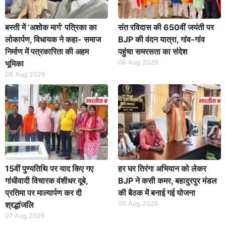
बस्ती में ‘अशोक मार्ग’ पत्रिका का
संत रविदास की 650वीं जयंती पर
लोकार्पण, विधायक ने कहा- समाज
BJP की वंदन यात्रा, गांव-गांव
निर्माण में पत्रकारिता की अहम
पहुंचा समरसता का संदेश
भूमिका
08 Aug 2026
08 Aug 2026
15वीं पुण्यतिथि पर याद किए गए
हर घर तिरंगा अभियान को लेकर
गांधीवादी विचारक वंशीधर दूबे,
BJP ने कसी कमर, बहादुरपुर मंडल
प्रतिमा पर माल्यार्पण कर दी
की बैठक में बनाई गई योजना
श्रद्धांजलि
06 Aug 2026
07 Aug 2026