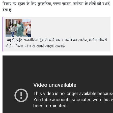
दिखाए गए दृढ़ता के लिए तुरकहिया, परसा ज़ाफर, जमोहरा के लोगों को बधाई
देता हूं.
यह भी पढ़ें:
राजनीतिक द्वेष से छवि खराब करने का आरोप, मनोज चौधरी
बोले- निष्पक्ष जांच से सामने आएगी सच्चाई