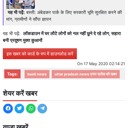
यह भी पढ़ें:
बस्ती: अंबेडकर पार्क के लिए सरकारी भूमि सुरक्षित करने की
मांग, ग्रामीणों ने सौंपा ज्ञापन
यह भी पढ़ें:
लॉकडाउन में घर लौटे लोगों को नल नहीं छूने दे रहे लोग, सहारा
बनी प्रदूषण मुक्त कुआनों
इस खबर को कार्ड के रुप में डाउनलोड करें
On
17 May 2020 02:14:21
Tags:
basti news
uttar pradesh news उत्तर प्रदेश की खबर
शेयर करें खबर
ताजा खबरें