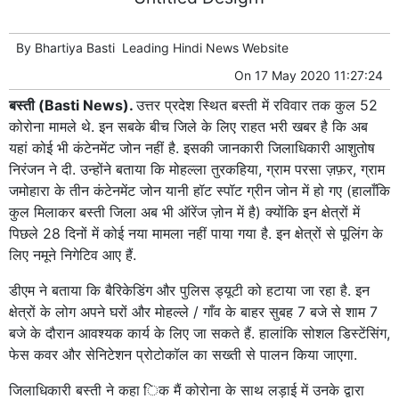
By
Bhartiya Basti
Leading
Hindi News
Website
On
17 May 2020 11:27:24
बस्ती (Basti News).
उत्तर प्रदेश स्थित बस्ती में रविवार तक कुल 52
कोरोना मामले थे. इन सबके बीच जिले के लिए राहत भरी खबर है कि अब
यहां कोई भी कंटेनमेंट जोन नहीं है. इसकी जानकारी जिलाधिकारी आशुतोष
निरंजन ने दी. उन्होंने बताया कि मोहल्ला तुरकहिया, ग्राम परसा ज़फ़र, ग्राम
जमोहारा के तीन कंटेनमेंट जोन यानी हॉट स्‍पॉट ग्रीन जोन में हो गए (हालाँकि
कुल मिलाकर बस्‍ती जिला अब भी ऑरेंज ज़ोन में है) क्योंकि इन क्षेत्रों में
पिछले 28 दिनों में कोई नया मामला नहीं पाया गया है. इन क्षेत्रों से पूलिंग के
लिए नमूने निगेटिव आए हैं.
डीएम ने बताया कि बैरिकेडिंग और पुलिस ड्यूटी को हटाया जा रहा है. इन
क्षेत्रों के लोग अपने घरों और मोहल्ले / गाँव के बाहर सुबह 7 बजे से शाम 7
बजे के दौरान आवश्यक कार्य के लिए जा सकते हैं. हालांकि सोशल डिस्टेंसिंग,
फेस कवर और सेनिटेशन प्रोटोकॉल का सख्ती से पालन किया जाएगा.
जिलाधिकारी बस्ती ने कहा िक मैं कोरोना के साथ लड़ाई में उनके द्वारा