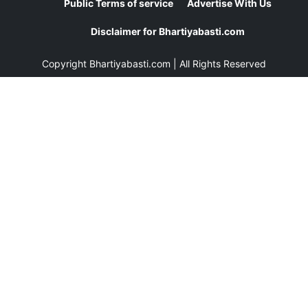
Public Terms of service
Advertise With Us
Disclaimer for Bhartiyabasti.com
Copyright
Bhartiyabasti.com
| All Rights Reserved