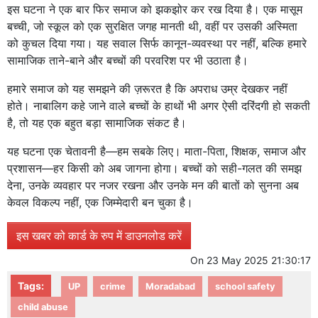
इस घटना ने एक बार फिर समाज को झकझोर कर रख दिया है। एक मासूम
बच्ची, जो स्कूल को एक सुरक्षित जगह मानती थी, वहीं पर उसकी अस्मिता
को कुचल दिया गया। यह सवाल सिर्फ कानून-व्यवस्था पर नहीं, बल्कि हमारे
सामाजिक ताने-बाने और बच्चों की परवरिश पर भी उठाता है।
हमारे समाज को यह समझने की ज़रूरत है कि अपराध उम्र देखकर नहीं
होते। नाबालिग कहे जाने वाले बच्चों के हाथों भी अगर ऐसी दरिंदगी हो सकती
है, तो यह एक बहुत बड़ा सामाजिक संकट है।
यह घटना एक चेतावनी है—हम सबके लिए। माता-पिता, शिक्षक, समाज और
प्रशासन—हर किसी को अब जागना होगा। बच्चों को सही-गलत की समझ
देना, उनके व्यवहार पर नजर रखना और उनके मन की बातों को सुनना अब
केवल विकल्प नहीं, एक जिम्मेदारी बन चुका है।
इस खबर को कार्ड के रुप में डाउनलोड करें
On
23 May 2025 21:30:17
Tags:
UP
crime
Moradabad
school safety
child abuse