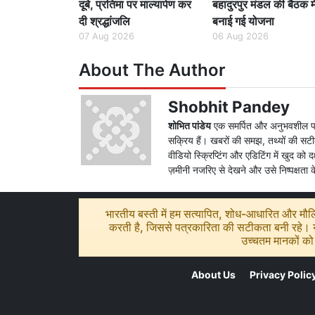
दूबे, प्रतिमा पर माल्यार्पण कर
बहादुरपुर मंडल की बैठक मे
दी श्रद्धांजलि
बनाई गई योजना
07 Aug 2026
06 Aug 2026
About The Author
Shobhit Pandey
शोभित पांडेय
एक समर्पित और अनुभवशील पत्रकार
सक्रिय हैं। खबरों की समझ, तथ्यों की सटीक 
वीडियो स्क्रिप्टिंग और एडिटिंग में खुद को
ज़मीनी नजरिए से देखने और उसे निष्पक्षता क
भारतीय बस्ती में हम सत्यापित, शोध-आधारित और मौलिक
करती है, जिससे पत्रकारिता की सटीकता बनी रहे। यद
उच्चतम मानकों को 
About Us
Privacy Polic