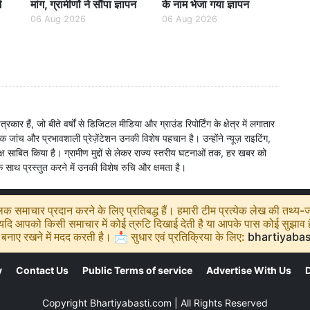
ं
मांग, ग्रामीणों ने सौंपा ज्ञापन
के नाम भेजा गया ज्ञापन
06 Aug 2026
06 Aug 2026
 हैं, जो बीते वर्षों से डिजिटल मीडिया और ग्राउंड रिपोर्टिंग के क्षेत्र में लगातार
जांच और प्रभावशाली प्रेज़ेंटेशन उनकी विशेष पहचान है। उन्होंने न्यूज़ राइटिंग,
 दक्ष साबित किया है। ग्रामीण मुद्दों से लेकर राज्य स्तरीय घटनाओं तक, हर खबर को
े साथ प्रस्तुत करने में उनकी विशेष रुचि और क्षमता है।
 समाचार प्रदान करने के लिए प्रतिबद्ध हैं। हमारी टीम प्रत्येक लेख की तथ्य-जा
ि आपको किसी समाचार में कोई त्रुटि दिखाई देती है या आपके पास कोई सुझाव है, 
बनाए रखने में मदद करती है। 📩 सुधार एवं प्रतिक्रिया के लिए:
bhartiyaba
y
Contact Us
Public Terms of service
Advertise With Us
D
Copyright
Bhartiyabasti.com
| All Rights Reserved