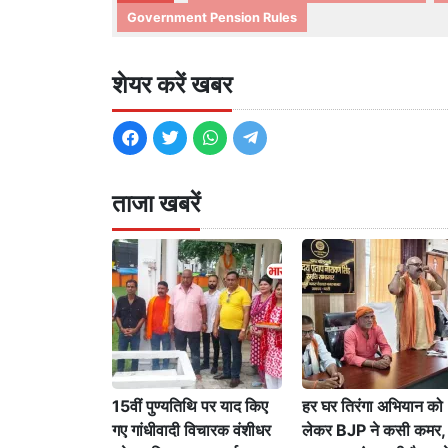
Government Pension Rules
शेयर करें खबर
ताजा खबरें
15वीं पुण्यतिथि पर याद किए
हर घर तिरंगा अभियान को
गए गांधीवादी विचारक वंशीधर
लेकर BJP ने कसी कमर,