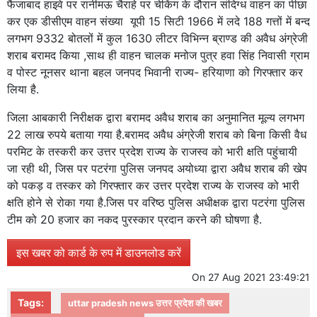
फैजाबाद हाइवे पर रानीमऊ चैराहे पर चेकिंग के दौरान संदिग्ध वाहन का पीछा
कर एक डीसीएम वाहन संख्या यूपी 15 सिटी 1966 में लदे 188 गत्तों में बन्द
लगभग 9332 बोतलों में कुल 1630 लीटर विभिन्न ब्राण्ड की अवैध अंग्रेजी
शराब बरामद किया ,साथ ही वाहन चालक मनोज पुत्र हवा सिंह निवासी ग्राम
व पोस्ट नूनसर थाना बहल जनपद भिवानी राज्य- हरियाणा को गिरफ्तार कर
लिया है.
जिला आबकारी निरीक्षक द्वारा बरामद अवैध शराब का अनुमानित मूल्य लगभग
22 लाख रुपये बताया गया है.बरामद अवैध अंग्रेजी शराब को बिना किसी वैध
परमिट के तस्करी कर उत्तर प्रदेश राज्य के राजस्व को भारी क्षति पहुंचायी
जा रही थी, जिस पर पटरंगा पुलिस जनपद अयोध्या द्वारा अवैध शराब की खेप
को पकड़ व तस्कर को गिरफ्तार कर उत्तर प्रदेश राज्य के राजस्व को भारी
क्षति होने से रोका गया है.जिस पर वरिष्ठ पुलिस अधीक्षक द्वारा पटरंगा पुलिस
टीम को 20 हजार का नकद पुरस्कार प्रदान करने की घोषणा है.
इस खबर को कार्ड के रुप में डाउनलोड करें
On
27 Aug 2021 23:49:21
Tags:
uttar pradesh news उत्तर प्रदेश की खबर