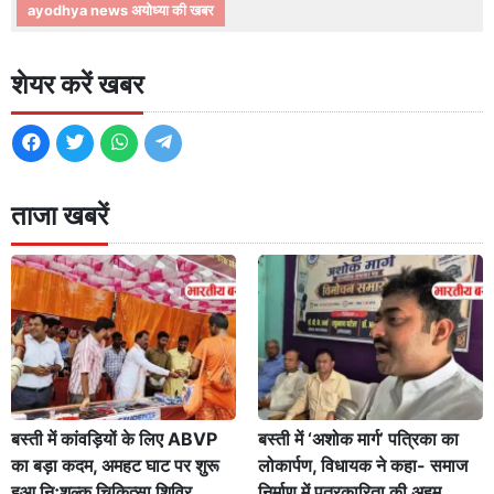
ayodhya news अयोध्या की खबर
शेयर करें खबर
ताजा खबरें
बस्ती में कांवड़ियों के लिए ABVP
बस्ती में ‘अशोक मार्ग’ पत्रिका का
का बड़ा कदम, अमहट घाट पर शुरू
लोकार्पण, विधायक ने कहा- समाज
हुआ निःशुल्क चिकित्सा शिविर
निर्माण में पत्रकारिता की अहम