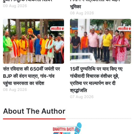
09 Aug 2026
भूमिका
08 Aug 2026
संत रविदास की 650वीं जयंती पर
15वीं पुण्यतिथि पर याद किए गए
BJP की वंदन यात्रा, गांव-गांव
गांधीवादी विचारक वंशीधर दूबे,
पहुंचा समरसता का संदेश
प्रतिमा पर माल्यार्पण कर दी
08 Aug 2026
श्रद्धांजलि
07 Aug 2026
About The Author