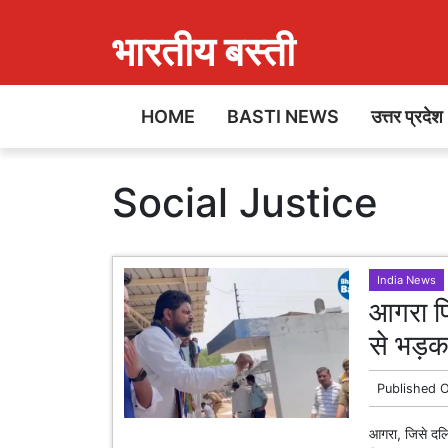
भारतीय बस्ती
HOME
BASTI NEWS
उत्तर प्रदेश
Social Justice
India News
आगरा फि
से भड़क
Published 
आगरा, जिसे दलि