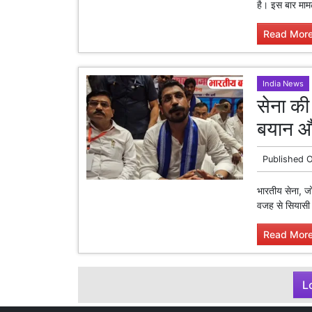
है। इस बार मामल
Read More
India News
सेना की
बयान औ
Published 
भारतीय सेना, जो 
वजह से सियासी 
Read More
L