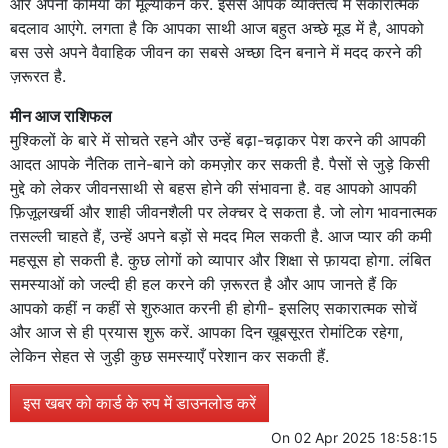
और अपनी कमियों का मूल्यांकन करें. इससे आपके व्यक्तित्व में सकारात्मक
बदलाव आएंगे. लगता है कि आपका साथी आज बहुत अच्छे मूड में है, आपको
बस उसे अपने वैवाहिक जीवन का सबसे अच्छा दिन बनाने में मदद करने की
ज़रूरत है.
मीन आज राशिफल
मुश्किलों के बारे में सोचते रहने और उन्हें बढ़ा-चढ़ाकर पेश करने की आपकी
आदत आपके नैतिक ताने-बाने को कमज़ोर कर सकती है. पैसों से जुड़े किसी
मुद्दे को लेकर जीवनसाथी से बहस होने की संभावना है. वह आपको आपकी
फ़िज़ूलखर्ची और शाही जीवनशैली पर लेक्चर दे सकता है. जो लोग भावनात्मक
तसल्ली चाहते हैं, उन्हें अपने बड़ों से मदद मिल सकती है. आज प्यार की कमी
महसूस हो सकती है. कुछ लोगों को व्यापार और शिक्षा से फ़ायदा होगा. लंबित
समस्याओं को जल्दी ही हल करने की ज़रूरत है और आप जानते हैं कि
आपको कहीं न कहीं से शुरुआत करनी ही होगी- इसलिए सकारात्मक सोचें
और आज से ही प्रयास शुरू करें. आपका दिन ख़ूबसूरत रोमांटिक रहेगा,
लेकिन सेहत से जुड़ी कुछ समस्याएँ परेशान कर सकती हैं.
इस खबर को कार्ड के रुप में डाउनलोड करें
On
02 Apr 2025 18:58:15