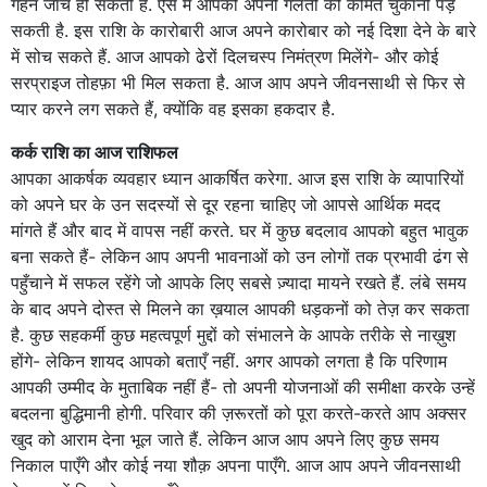
गहन जाँच हो सकती है. ऐसे में आपको अपनी गलती की कीमत चुकानी पड़
सकती है. इस राशि के कारोबारी आज अपने कारोबार को नई दिशा देने के बारे
में सोच सकते हैं. आज आपको ढेरों दिलचस्प निमंत्रण मिलेंगे- और कोई
सरप्राइज तोहफ़ा भी मिल सकता है. आज आप अपने जीवनसाथी से फिर से
प्यार करने लग सकते हैं, क्योंकि वह इसका हकदार है.
कर्क राशि का आज राशिफल
आपका आकर्षक व्यवहार ध्यान आकर्षित करेगा. आज इस राशि के व्यापारियों
को अपने घर के उन सदस्यों से दूर रहना चाहिए जो आपसे आर्थिक मदद
मांगते हैं और बाद में वापस नहीं करते. घर में कुछ बदलाव आपको बहुत भावुक
बना सकते हैं- लेकिन आप अपनी भावनाओं को उन लोगों तक प्रभावी ढंग से
पहुँचाने में सफल रहेंगे जो आपके लिए सबसे ज़्यादा मायने रखते हैं. लंबे समय
के बाद अपने दोस्त से मिलने का ख़याल आपकी धड़कनों को तेज़ कर सकता
है. कुछ सहकर्मी कुछ महत्वपूर्ण मुद्दों को संभालने के आपके तरीके से नाख़ुश
होंगे- लेकिन शायद आपको बताएँ नहीं. अगर आपको लगता है कि परिणाम
आपकी उम्मीद के मुताबिक नहीं हैं- तो अपनी योजनाओं की समीक्षा करके उन्हें
बदलना बुद्धिमानी होगी. परिवार की ज़रूरतों को पूरा करते-करते आप अक्सर
खुद को आराम देना भूल जाते हैं. लेकिन आज आप अपने लिए कुछ समय
निकाल पाएँगे और कोई नया शौक़ अपना पाएँगे. आज आप अपने जीवनसाथी