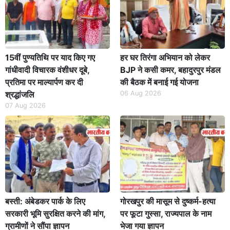
15वीं पुण्यतिथि पर याद किए गए
हर घर तिरंगा अभियान को लेकर
गांधीवादी विचारक वंशीधर दूबे,
BJP ने कसी कमर, बहादुरपुर मंडल
प्रतिमा पर माल्यार्पण कर दी
की बैठक में बनाई गई योजना
श्रद्धांजलि
06 Aug 2026
07 Aug 2026
बस्ती: अंबेडकर पार्क के लिए
गोरखपुर की मासूम से दुष्कर्म-हत्या
सरकारी भूमि सुरक्षित करने की मांग,
पर फूटा गुस्सा, राज्यपाल के नाम
ग्रामीणों ने सौंपा ज्ञापन
भेजा गया ज्ञापन