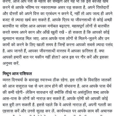
करेगा. आज आप पैसे के महत्व को समझेंगे और यह भी कि इसे बेवजह खर्च
करने से आपके भविष्य पर नकारात्मक असर पड़ सकता है. अपने रिश्तेदारों
और दोस्तों को अपने वित्त का प्रबंधन न करने दें, नहीं तो आप जल्द ही अपने
बजट से ज़्यादा खर्च कर सकते हैं. आपके प्रिय या जीवनसाथी से कोई अच्छी
बातचीत या संदेश आज आपका मनोबल बढ़ाएगा. महत्वपूर्ण लोगों से बातचीत
करते समय अपने कान और आँखें खुली रखें - हो सकता है कि आपको कोई
मूल्यवान सलाह मिल जाए. आज आपके पास लोगों से मिलने-जुलने और उन
कामों को करने के लिए खाली समय है जिन्हें करना आपको सबसे ज़्यादा पसंद
है. आप जानते हैं, आपका जीवनसाथी वास्तव में आपका फ़रिश्ता है. क्या
आपको हमारी बात पर यकीन नहीं होता? आज इस पर गौर करें और इसका
अनुभव करें.
मिथुन आज राशिफल
व्यस्त दिनचर्या के बावजूद स्वास्थ्य ठीक रहेगा. इस राशि के विवाहित जातकों
को आज ससुराल पक्ष से धन लाभ होने की संभावना है. आज आपके पास धैर्य
की कमी रहेगी- लेकिन सावधान रहें क्योंकि तीखे या असंतुलित शब्द आपके
आस-पास के लोगों को नाराज़ कर सकते हैं. आपके प्रेमी को आपकी कोई
बात बुरी लग सकती है. इससे पहले कि वे आपसे नाराज़ हों, अपनी गलती का
एहसास करें और उनसे सुलह कर लें. कार्यस्थल पर आपके काम की अचानक