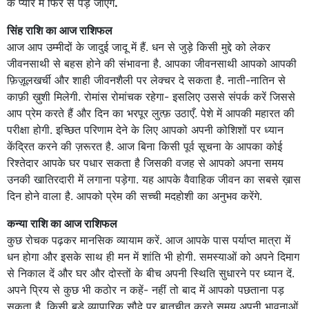
के प्यार में फिर से पड़ जाएँगे
.
सिंह राशि का आज राशिफल
आज आप उम्मीदों के जादुई जादू में हैं. धन से जुड़े किसी मुद्दे को लेकर
जीवनसाथी से बहस होने की संभावना है. आपका जीवनसाथी आपको आपकी
फ़िज़ूलखर्ची और शाही जीवनशैली पर लेक्चर दे सकता है. नाती-नातिन से
काफ़ी ख़ुशी मिलेगी. रोमांस रोमांचक रहेगा- इसलिए उससे संपर्क करें जिससे
आप प्रेम करते हैं और दिन का भरपूर लुत्फ़ उठाएँ. पेशे में आपकी महारत की
परीक्षा होगी. इच्छित परिणाम देने के लिए आपको अपनी कोशिशों पर ध्यान
केंद्रित करने की ज़रूरत है. आज बिना किसी पूर्व सूचना के आपका कोई
रिश्तेदार आपके घर पधार सकता है जिसकी वजह से आपको अपना समय
उनकी खातिरदारी में लगाना पड़ेगा. यह आपके वैवाहिक जीवन का सबसे ख़ास
दिन होने वाला है. आपको प्रेम की सच्ची मदहोशी का अनुभव करेंगे.
कन्या राशि का आज राशिफल
कुछ रोचक पढ़कर मानसिक व्यायाम करें. आज आपके पास पर्याप्त मात्रा में
धन होगा और इसके साथ ही मन में शांति भी होगी. समस्याओं को अपने दिमाग
से निकाल दें और घर और दोस्तों के बीच अपनी स्थिति सुधारने पर ध्यान दें.
अपने प्रिय से कुछ भी कठोर न कहें- नहीं तो बाद में आपको पछताना पड़
सकता है. किसी बड़े व्यापारिक सौदे पर बातचीत करते समय अपनी भावनाओं