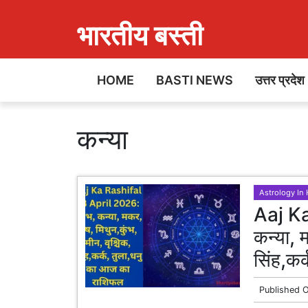
भारतीय बस्ती
HOME
BASTI NEWS
उत्तर प्रदेश
कन्या
Astrology In 
Aaj Ka
कन्या, 
सिंह,कर
Published 