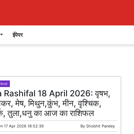
ईपेपर
Hindi
 Rashifal 18 April 2026: वृषभ,
मकर, मेष, मिथुन,कुंभ, मीन, वृश्चिक,
्क, तुला,धनु का आज का राशिफल
On
17 Apr 2026 18:52:39
By
Shobhit Pandey