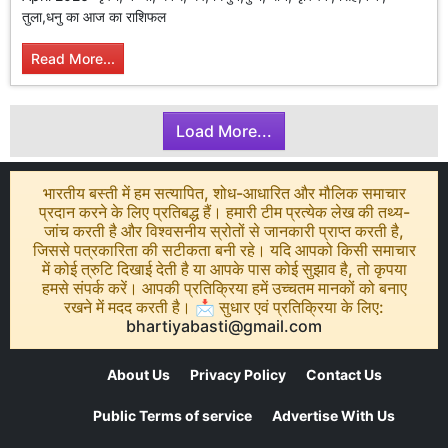
तुला,धनु का आज का राशिफल
Read More...
Load More...
भारतीय बस्ती में हम सत्यापित, शोध-आधारित और मौलिक समाचार
प्रदान करने के लिए प्रतिबद्ध हैं। हमारी टीम प्रत्येक लेख की तथ्य-
जांच करती है और विश्वसनीय स्रोतों से जानकारी प्राप्त करती है,
जिससे पत्रकारिता की सटीकता बनी रहे। यदि आपको किसी समाचार
में कोई त्रुटि दिखाई देती है या आपके पास कोई सुझाव है, तो कृपया
हमसे संपर्क करें। आपकी प्रतिक्रिया हमें उच्चतम मानकों को बनाए
रखने में मदद करती है। 📩 सुधार एवं प्रतिक्रिया के लिए:
bhartiyabasti@gmail.com
About Us
Privacy Policy
Contact Us
Public Terms of service
Advertise With Us