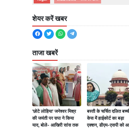
शेयर करें खबर
ताजा खबरें
'छोटे लोहिया' जनेश्वर मिश्र
बस्ती के चर्चित दलित बच्च
की जयंती पर सपा ने किया
केस में हाईकोर्ट का बड़ा
याद, बोले- आखिरी सांस तक
एक्शन, डीएम-एसपी को 