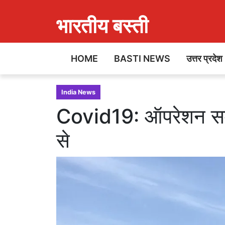
भारतीय बस्ती
HOME
BASTI NEWS
उत्तर प्रदेश
India News
Covid19: ऑपरेशन समु
से