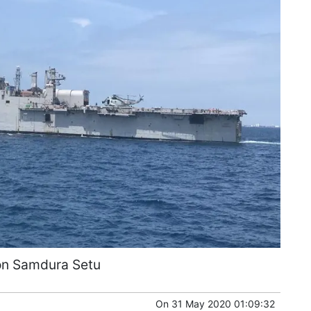
on Samdura Setu
On
31 May 2020 01:09:32