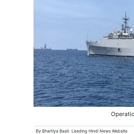
Operati
By
Bhartiya Basti
Leading
Hindi News
Website